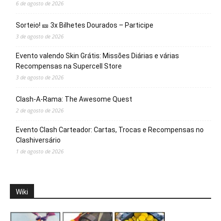
6 de agosto de 2026
Sorteio! 🎫 3x Bilhetes Dourados – Participe
3 de agosto de 2026
Evento valendo Skin Grátis: Missões Diárias e várias
Recompensas na Supercell Store
3 de agosto de 2026
Clash-A-Rama: The Awesome Quest
2 de agosto de 2026
Evento Clash Carteador: Cartas, Trocas e Recompensas no
Clashiversário
1 de agosto de 2026
Wiki