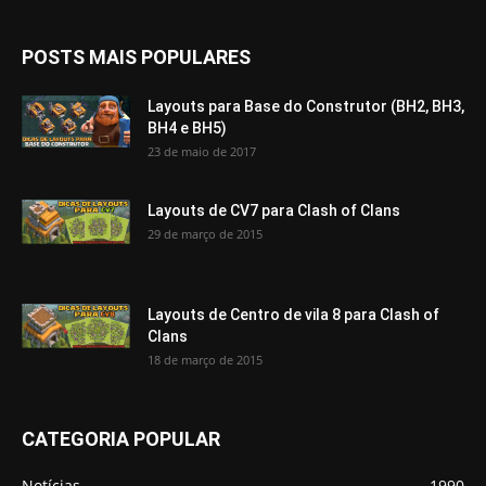
POSTS MAIS POPULARES
Layouts para Base do Construtor (BH2, BH3,
BH4 e BH5)
23 de maio de 2017
Layouts de CV7 para Clash of Clans
29 de março de 2015
Layouts de Centro de vila 8 para Clash of
Clans
18 de março de 2015
CATEGORIA POPULAR
Notícias
1990