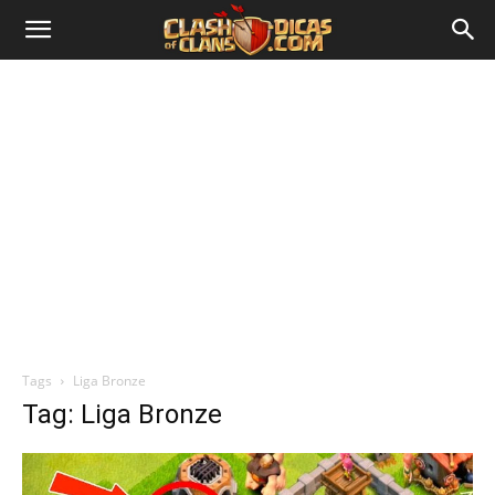
Tags
Liga Bronze
Tag: Liga Bronze