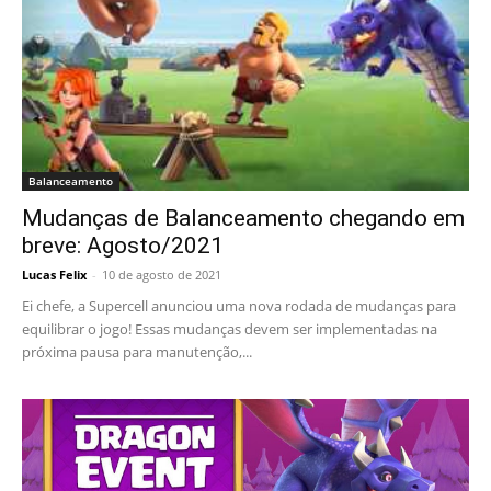
Balanceamento
Mudanças de Balanceamento chegando em
breve: Agosto/2021
Lucas Felix
-
10 de agosto de 2021
Ei chefe, a Supercell anunciou uma nova rodada de mudanças para
equilibrar o jogo! Essas mudanças devem ser implementadas na
próxima pausa para manutenção,...