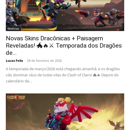
Notícias
Novas Skins Dracônicas + Paisagem
Reveladas! 🐲🔥⚔️ Temporada dos Dragões
de...
Lucas Felix
-
28 de fevereiro de 2026
A temporada de março/2026 está chegando amanhã, e os dragões
vão dominar céus de todas vilas do Clash of Clans! 🐲🔥 Depois do
calendário de...