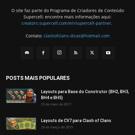
O site faz parte do Programa de Criadores de Conteúdo
Supercell; encontre mais informações aqui:
creators.supercell.com/en/supercell-partner
.
Contato:
clashofclans-dicas@hotmail.com
POSTS MAIS POPULARES
Layouts para Base do Construtor (BH2, BH3,
BH4 e BH5)
23 de maio de 2017
Layouts de CV7 para Clash of Clans
29 de março de 2015