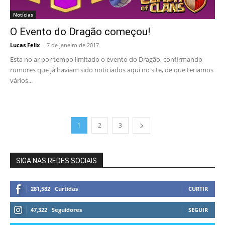
Notícias
O Evento do Dragão começou!
Lucas Felix
-
7 de janeiro de 2017
Esta no ar por tempo limitado o evento do Dragão, confirmando
rumores que já haviam sido noticiados aqui no site, de que teriamos
vários...
1
2
3
SIGA NAS REDES SOCIAIS
281,582
Curtidas
CURTIR
47,322
Seguidores
SEGUIR