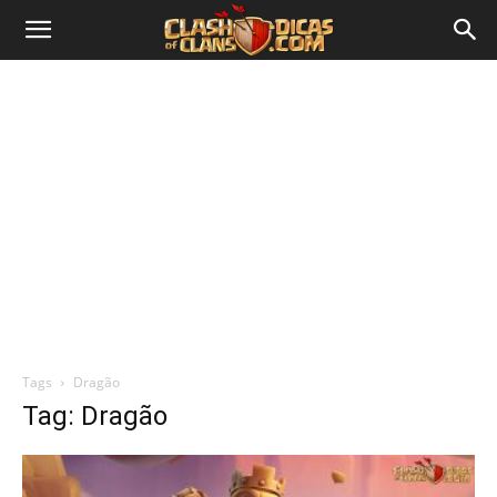
Tags
Dragão
Tag: Dragão