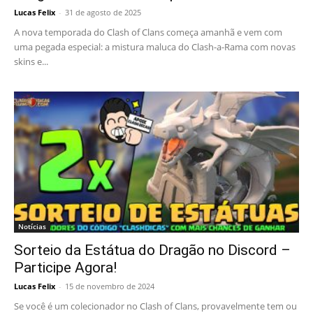
Lucas Felix
-
31 de agosto de 2025
A nova temporada do Clash of Clans começa amanhã e vem com
uma pegada especial: a mistura maluca do Clash-a-Rama com novas
skins e...
Notícias
Sorteio da Estátua do Dragão no Discord –
Participe Agora!
Lucas Felix
-
15 de novembro de 2024
Se você é um colecionador no Clash of Clans, provavelmente tem ou