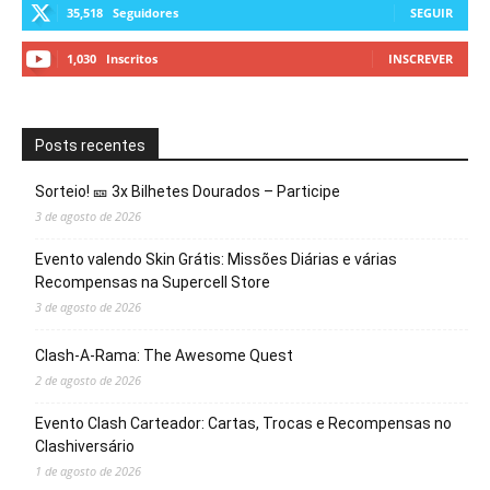
35,518
Seguidores
SEGUIR
1,030
Inscritos
INSCREVER
Posts recentes
Sorteio! 🎫 3x Bilhetes Dourados – Participe
3 de agosto de 2026
Evento valendo Skin Grátis: Missões Diárias e várias
Recompensas na Supercell Store
3 de agosto de 2026
Clash-A-Rama: The Awesome Quest
2 de agosto de 2026
Evento Clash Carteador: Cartas, Trocas e Recompensas no
Clashiversário
1 de agosto de 2026