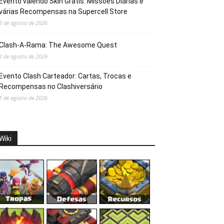
Evento valendo Skin Grátis: Missões Diárias e
várias Recompensas na Supercell Store
3 de agosto de 2026
Clash-A-Rama: The Awesome Quest
2 de agosto de 2026
Evento Clash Carteador: Cartas, Trocas e
Recompensas no Clashiversário
1 de agosto de 2026
Wiki