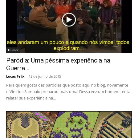
Humor
Paródia: Uma péssima experiência na
Guerra…
Lucas Felix
-
12 de junho de 2015
Para quem gosta das paródias que posto aqui no blog, novamente
o Vinicius Sampaio preparou mais uma! Dessa vez um homem tenta
relatar sua experiência na...