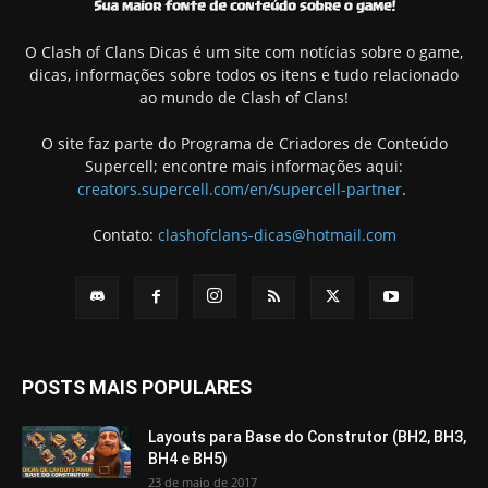
O Clash of Clans Dicas é um site com notícias sobre o game,
dicas, informações sobre todos os itens e tudo relacionado
ao mundo de Clash of Clans!
O site faz parte do Programa de Criadores de Conteúdo
Supercell; encontre mais informações aqui:
creators.supercell.com/en/supercell-partner
.
Contato:
clashofclans-dicas@hotmail.com
POSTS MAIS POPULARES
Layouts para Base do Construtor (BH2, BH3,
BH4 e BH5)
23 de maio de 2017