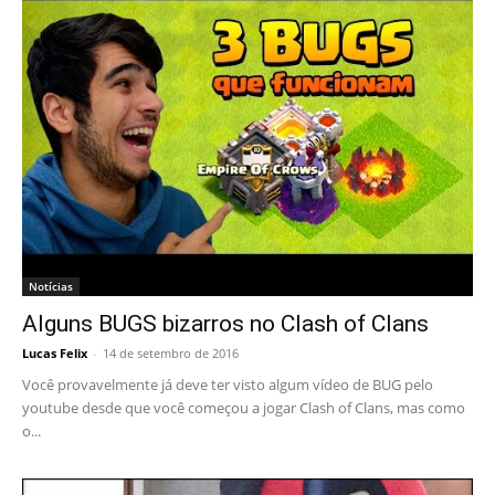
Notícias
Alguns BUGS bizarros no Clash of Clans
Lucas Felix
-
14 de setembro de 2016
Você provavelmente já deve ter visto algum vídeo de BUG pelo
youtube desde que você começou a jogar Clash of Clans, mas como
o...