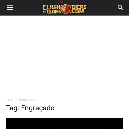
Tags
Engraçado
Tag: Engraçado