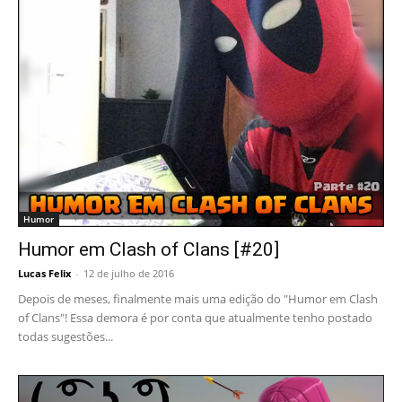
Humor
Humor em Clash of Clans [#20]
Lucas Felix
-
12 de julho de 2016
Depois de meses, finalmente mais uma edição do "Humor em Clash
of Clans"! Essa demora é por conta que atualmente tenho postado
todas sugestões...