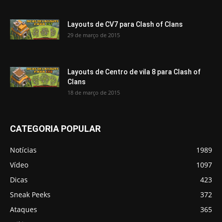
Layouts de CV7 para Clash of Clans
29 de março de 2015
Layouts de Centro de vila 8 para Clash of
Clans
18 de março de 2015
CATEGORIA POPULAR
Notícias
1989
Vídeo
1097
Dicas
423
Sneak Peeks
372
Ataques
365