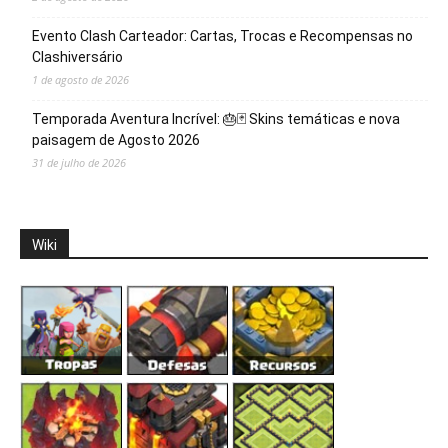
Evento Clash Carteador: Cartas, Trocas e Recompensas no
Clashiversário
1 de agosto de 2026
Temporada Aventura Incrível: 🎂🃏 Skins temáticas e nova
paisagem de Agosto 2026
31 de julho de 2026
Wiki