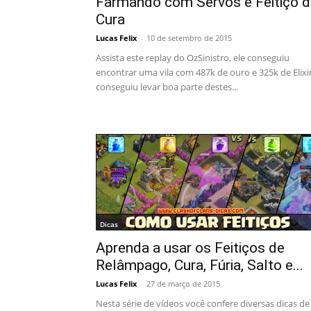
Farmando com Servos e Feitiço d
Cura
Lucas Felix
-
10 de setembro de 2015
Assista este replay do OzSinistro, ele conseguiu
encontrar uma vila com 487k de ouro e 325k de Elixi
conseguiu levar boa parte destes...
Dicas
Aprenda a usar os Feitiços de
Relâmpago, Cura, Fúria, Salto e...
Lucas Felix
-
27 de março de 2015
Nesta série de vídeos você confere diversas dicas de