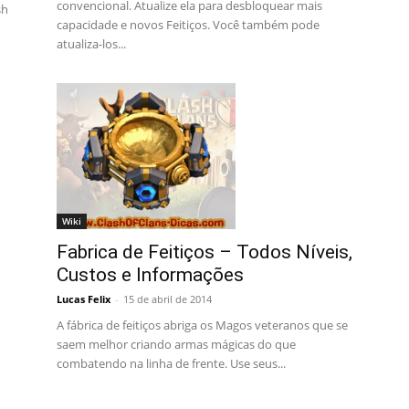
convencional. Atualize ela para desbloquear mais
sh
capacidade e novos Feitiços. Você também pode
atualiza-los...
Wiki
Fabrica de Feitiços – Todos Níveis,
Custos e Informações
Lucas Felix
-
15 de abril de 2014
A fábrica de feitiços abriga os Magos veteranos que se
saem melhor criando armas mágicas do que
combatendo na linha de frente. Use seus...