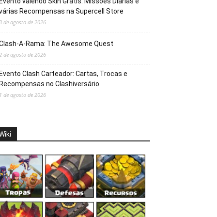
Evento valendo Skin Grátis: Missões Diárias e
várias Recompensas na Supercell Store
3 de agosto de 2026
Clash-A-Rama: The Awesome Quest
2 de agosto de 2026
Evento Clash Carteador: Cartas, Trocas e
Recompensas no Clashiversário
1 de agosto de 2026
Wiki