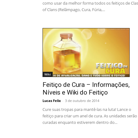
como usar da melhor forma todos os feitiços de Cla
of Clans (Relâmpago, Cura, Fúria,...
Wiki
Feitiço de Cura – Informações,
Níveis e Wiki do Feitiço
Lucas Felix
-
3 de outubro de 2014
Cure suas tropas para mantê-las na luta! Lance o
feitiço para criar um anel de cura. As unidades serão
curadas enquanto estiverem dentro do...