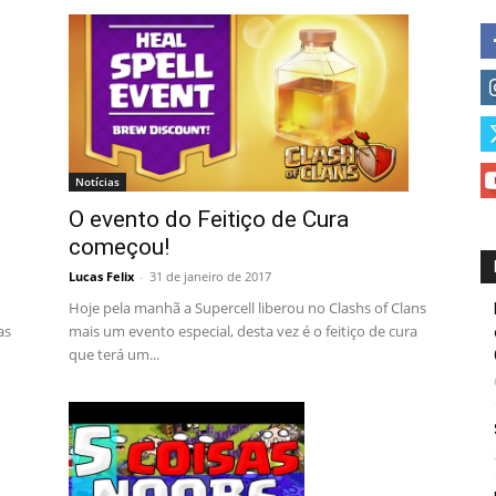
Notícias
O evento do Feitiço de Cura
começou!
Lucas Felix
-
31 de janeiro de 2017
Hoje pela manhã a Supercell liberou no Clashs of Clans
as
mais um evento especial, desta vez é o feitiço de cura
que terá um...