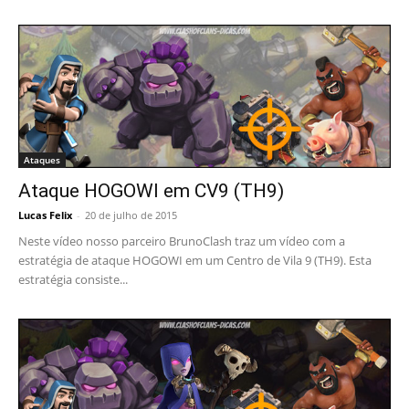
Ataques
Ataque HOGOWI em CV9 (TH9)
Lucas Felix
-
20 de julho de 2015
Neste vídeo nosso parceiro BrunoClash traz um vídeo com a
estratégia de ataque HOGOWI em um Centro de Vila 9 (TH9). Esta
estratégia consiste...