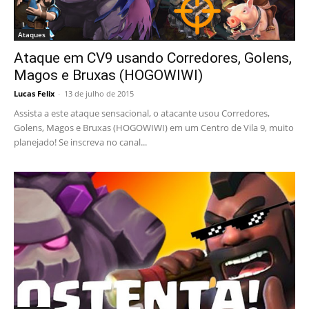
Ataques
Ataque em CV9 usando Corredores, Golens,
Magos e Bruxas (HOGOWIWI)
Lucas Felix
-
13 de julho de 2015
Assista a este ataque sensacional, o atacante usou Corredores,
Golens, Magos e Bruxas (HOGOWIWI) em um Centro de Vila 9, muito
planejado! Se inscreva no canal...