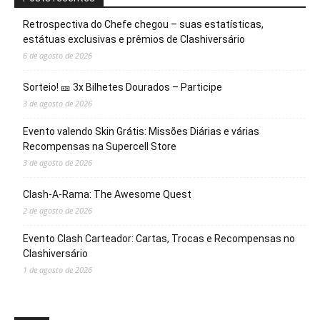
Retrospectiva do Chefe chegou – suas estatísticas,
estátuas exclusivas e prêmios de Clashiversário
6 de agosto de 2026
Sorteio! 🎫 3x Bilhetes Dourados – Participe
3 de agosto de 2026
Evento valendo Skin Grátis: Missões Diárias e várias
Recompensas na Supercell Store
3 de agosto de 2026
Clash-A-Rama: The Awesome Quest
2 de agosto de 2026
Evento Clash Carteador: Cartas, Trocas e Recompensas no
Clashiversário
1 de agosto de 2026