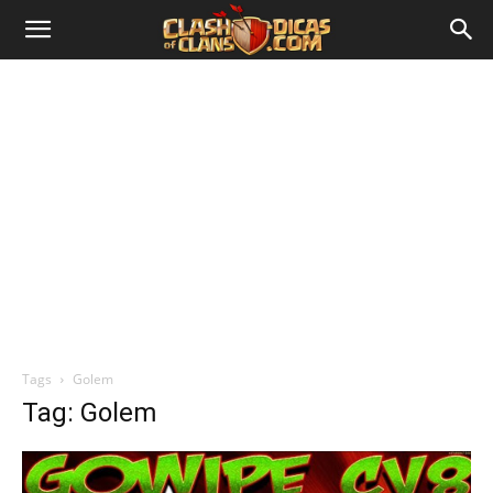
Tags
Golem
Tag: Golem