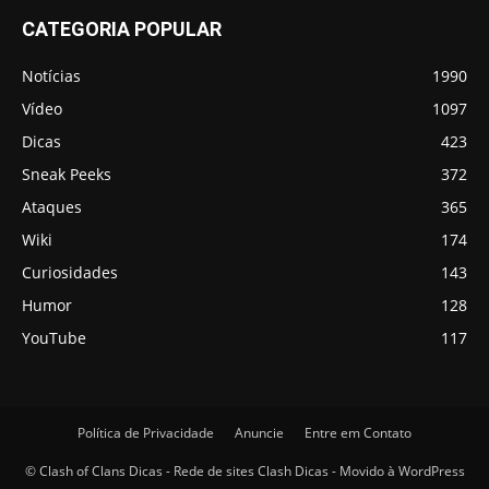
CATEGORIA POPULAR
Notícias
1990
Vídeo
1097
Dicas
423
Sneak Peeks
372
Ataques
365
Wiki
174
Curiosidades
143
Humor
128
YouTube
117
Política de Privacidade
Anuncie
Entre em Contato
© Clash of Clans Dicas - Rede de sites Clash Dicas - Movido à WordPress