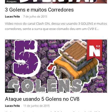
Ataques
3 Golens e muitos Corredores
Lucas Felix
-
7 de julho de 2015
Vídeo novo do canal Clash ON, dessa vez usando 3 GOLENS e muitos
corredores, sente a surra que esse cismado deu em um CV9! E...
Vídeo
Ataque usando 5 Golens no CV8
Lucas Felix
-
11 de junho de 2015