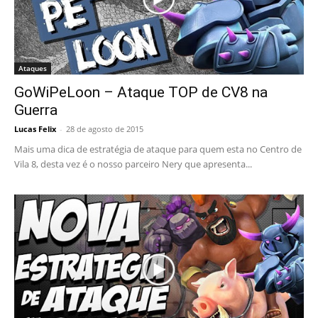
Ataques
GoWiPeLoon – Ataque TOP de CV8 na
Guerra
Lucas Felix
-
28 de agosto de 2015
Mais uma dica de estratégia de ataque para quem esta no Centro de
Vila 8, desta vez é o nosso parceiro Nery que apresenta...