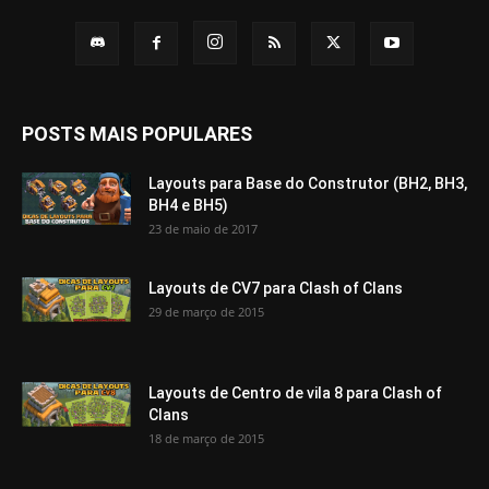
POSTS MAIS POPULARES
Layouts para Base do Construtor (BH2, BH3,
BH4 e BH5)
23 de maio de 2017
Layouts de CV7 para Clash of Clans
29 de março de 2015
Layouts de Centro de vila 8 para Clash of
Clans
18 de março de 2015