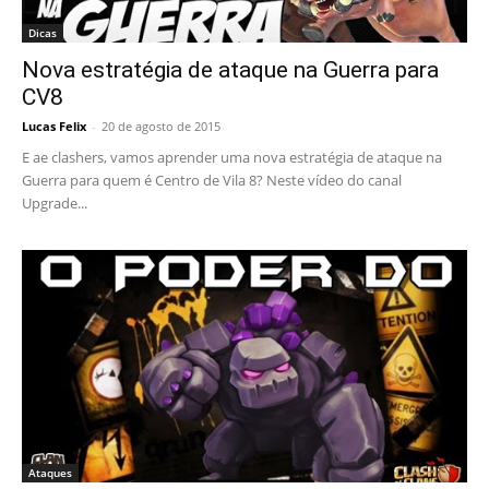
Dicas
Nova estratégia de ataque na Guerra para
CV8
Lucas Felix
-
20 de agosto de 2015
E ae clashers, vamos aprender uma nova estratégia de ataque na
Guerra para quem é Centro de Vila 8? Neste vídeo do canal
Upgrade...
Ataques