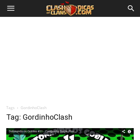
Tags
GordinhoClash
Tag: GordinhoClash