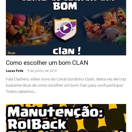
Dicas
Como escolher um bom CLAN
Lucas Felix
-
9 de junho de 2014
Fala Clashers, vídeo novo do Canal Gordinho Clash, desta vez ele traz
bastante dicas de como escolher um bom Clan para você participar
Todos sabemos...