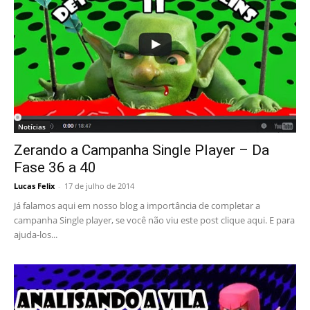
Notícias
Zerando a Campanha Single Player – Da
Fase 36 a 40
Lucas Felix
-
17 de julho de 2014
Já falamos aqui em nosso blog a importância de completar a
campanha Single player, se você não viu este post clique aqui. E para
ajuda-los...