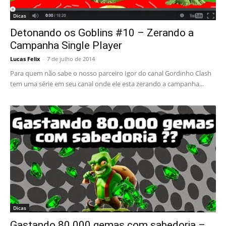
Dicas
Detonando os Goblins #10 – Zerando a
Campanha Single Player
Lucas Felix
-
7 de julho de 2014
Para quem não sabe o nosso parceiro Igor do canal Gordinho Clash
tem uma série em seu canal onde ele esta zerando a campanha...
Dicas
Gastando 80.000 gemas com sabedoria –