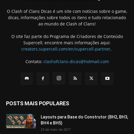
O Clash of Clans Dicas é um site com notícias sobre o game,
dicas, informações sobre todos os itens e tudo relacionado
ao mundo de Clash of Clans!
O site faz parte do Programa de Criadores de Conteúdo
Supercell; encontre mais informações aqui:
creators.supercell.com/en/supercell-partner
.
Contato:
clashofclans-dicas@hotmail.com
POSTS MAIS POPULARES
Layouts para Base do Construtor (BH2, BH3,
BH4 e BH5)
23 de maio de 2017