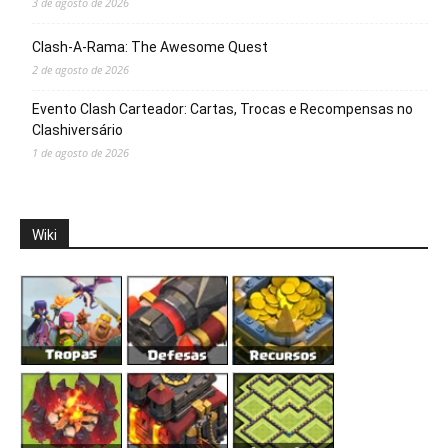
3 de agosto de 2026
Clash-A-Rama: The Awesome Quest
2 de agosto de 2026
Evento Clash Carteador: Cartas, Trocas e Recompensas no
Clashiversário
1 de agosto de 2026
Wiki