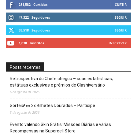
281,582
Curtidas
CURTIR
47,322
Seguidores
SEGUIR
35,518
Seguidores
SEGUIR
1,030
Inscritos
INSCREVER
Posts recentes
Retrospectiva do Chefe chegou – suas estatísticas,
estátuas exclusivas e prêmios de Clashiversário
6 de agosto de 2026
Sorteio! 🎫 3x Bilhetes Dourados – Participe
3 de agosto de 2026
Evento valendo Skin Grátis: Missões Diárias e várias
Recompensas na Supercell Store