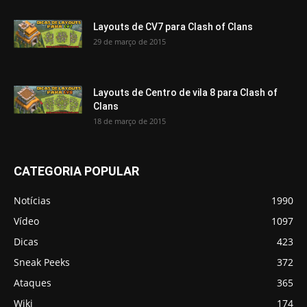
Layouts de CV7 para Clash of Clans
29 de março de 2015
Layouts de Centro de vila 8 para Clash of
Clans
18 de março de 2015
CATEGORIA POPULAR
Notícias
1990
Vídeo
1097
Dicas
423
Sneak Peeks
372
Ataques
365
Wiki
174