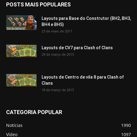
POSTS MAIS POPULARES
Layouts para Base do Construtor (BH2, BH3,
BH4 e BH5)
23 de maio de 2017
Layouts de CV7 para Clash of Clans
29 de março de 2015
Layouts de Centro de vila 8 para Clash of
Clans
18 de março de 2015
CATEGORIA POPULAR
Notícias
1990
Vídeo
1097