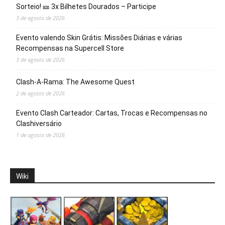
Sorteio! 🎫 3x Bilhetes Dourados – Participe
3 de agosto de 2026
Evento valendo Skin Grátis: Missões Diárias e várias
Recompensas na Supercell Store
3 de agosto de 2026
Clash-A-Rama: The Awesome Quest
2 de agosto de 2026
Evento Clash Carteador: Cartas, Trocas e Recompensas no
Clashiversário
1 de agosto de 2026
Wiki