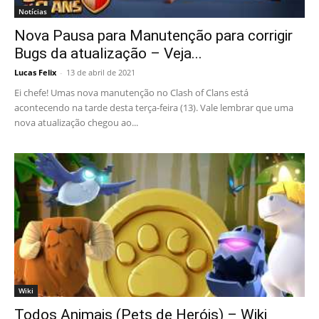
Notícias
Nova Pausa para Manutenção para corrigir
Bugs da atualização – Veja...
Lucas Felix
-
13 de abril de 2021
Ei chefe! Umas nova manutenção no Clash of Clans está
acontecendo na tarde desta terça-feira (13). Vale lembrar que uma
nova atualização chegou ao...
Wiki
Todos Animais (Pets de Heróis) – Wiki