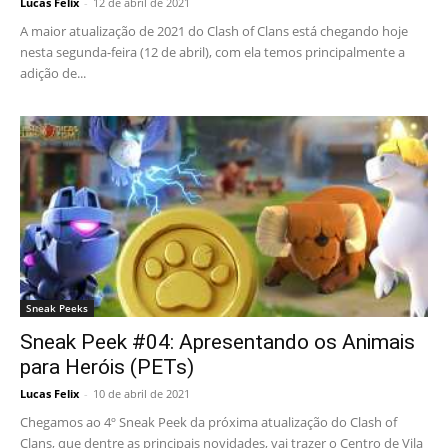
Lucas Felix
-
12 de abril de 2021
A maior atualização de 2021 do Clash of Clans está chegando hoje
nesta segunda-feira (12 de abril), com ela temos principalmente a
adição de...
Sneak Peeks
Sneak Peek #04: Apresentando os Animais
para Heróis (PETs)
Lucas Felix
-
10 de abril de 2021
Chegamos ao 4º Sneak Peek da próxima atualização do Clash of
Clans, que dentre as principais novidades, vai trazer o Centro de Vila