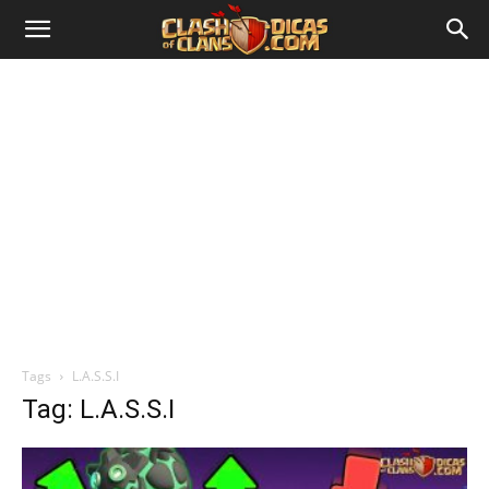
Tags
L.A.S.S.I
Tag: L.A.S.S.I