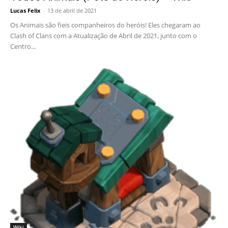
Lucas Felix
-
13 de abril de 2021
Os Animais são fieis companheiros do heróis! Eles chegaram ao
Clash of Clans com a Atualização de Abril de 2021, junto com o
Centro...
Wiki