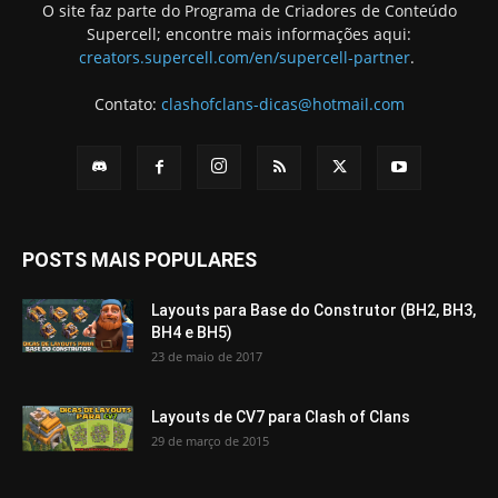
O site faz parte do Programa de Criadores de Conteúdo
Supercell; encontre mais informações aqui:
creators.supercell.com/en/supercell-partner
.
Contato:
clashofclans-dicas@hotmail.com
POSTS MAIS POPULARES
Layouts para Base do Construtor (BH2, BH3,
BH4 e BH5)
23 de maio de 2017
Layouts de CV7 para Clash of Clans
29 de março de 2015