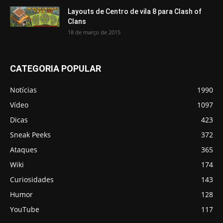
Layouts de Centro de vila 8 para Clash of
Clans
18 de março de 2015
CATEGORIA POPULAR
Notícias
1990
Vídeo
1097
Dicas
423
Sneak Peeks
372
Ataques
365
Wiki
174
Curiosidades
143
Humor
128
YouTube
117