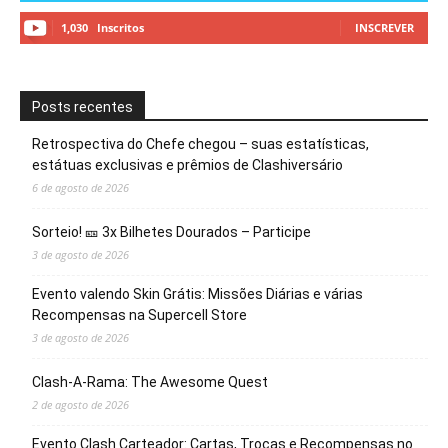
1,030
Inscritos
INSCREVER
Posts recentes
Retrospectiva do Chefe chegou – suas estatísticas,
estátuas exclusivas e prêmios de Clashiversário
6 de agosto de 2026
Sorteio! 🎫 3x Bilhetes Dourados – Participe
3 de agosto de 2026
Evento valendo Skin Grátis: Missões Diárias e várias
Recompensas na Supercell Store
3 de agosto de 2026
Clash-A-Rama: The Awesome Quest
2 de agosto de 2026
Evento Clash Carteador: Cartas, Trocas e Recompensas no