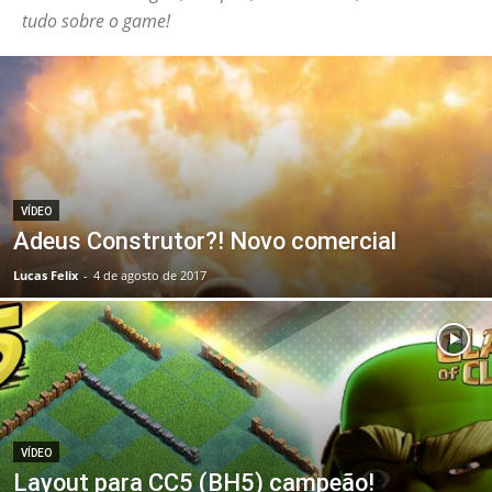
tudo sobre o game!
VÍDEO
Adeus Construtor?! Novo comercial
Lucas Felix
-
4 de agosto de 2017
VÍDEO
Layout para CC5 (BH5) campeão!