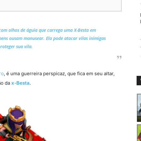
 com olhos de águia que carrega uma X-Besta em
ens ousam manusear. Ela pode atacar vilas inimigas
roteger sua vila.
ro
, é uma guerreira perspicaz, que fica em seu altar,
ão da
x-Besta
.