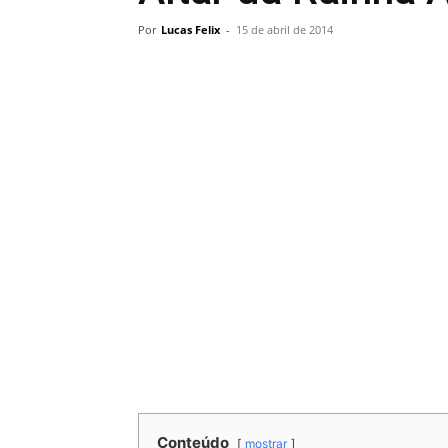
Por
Lucas Felix
-
15 de abril de 2014
Conteúdo
mostrar