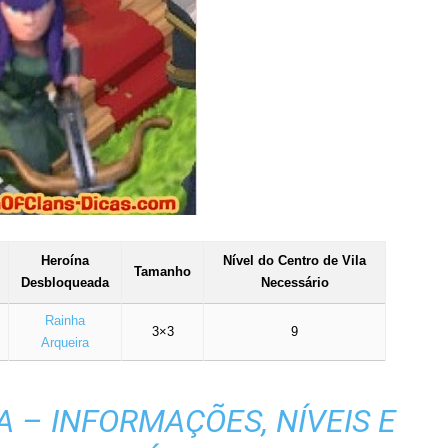
Heroína
Nível do Centro de Vila
Tamanho
Desbloqueada
Necessário
Rainha
3×3
9
Arqueira
 – INFORMAÇÕES, NÍVEIS E