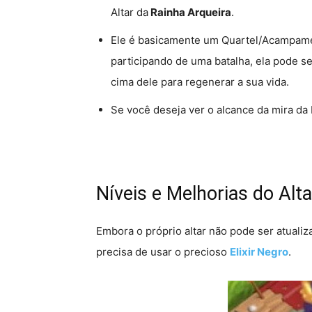
Altar da
Rainha Arqueira
.
Ele é basicamente um Quartel/Acampamen
participando de uma batalha, ela pode s
cima dele para regenerar a sua vida.
Se você deseja ver o alcance da mira da 
Níveis e Melhorias do Alt
Embora o próprio altar não pode ser atualiz
precisa de usar o precioso
Elixir Negro
.