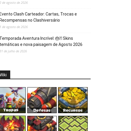
2 de agosto de 2026
Evento Clash Carteador: Cartas, Trocas e
Recompensas no Clashiversário
1 de agosto de 2026
Temporada Aventura Incrível: 🎂🃏 Skins
temáticas e nova paisagem de Agosto 2026
31 de julho de 2026
Wiki