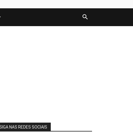
SIGA NAS REDES SOCIAIS