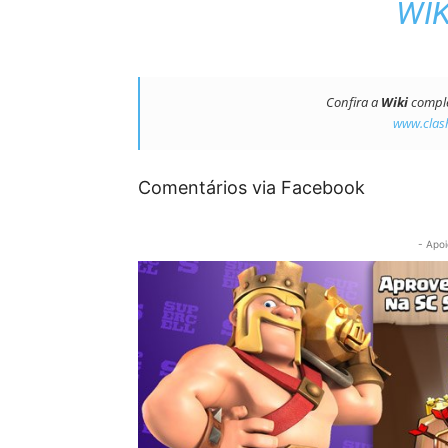
WIK
Confira a
Wiki
complet
www.clash
Comentários via Facebook
- Apoi