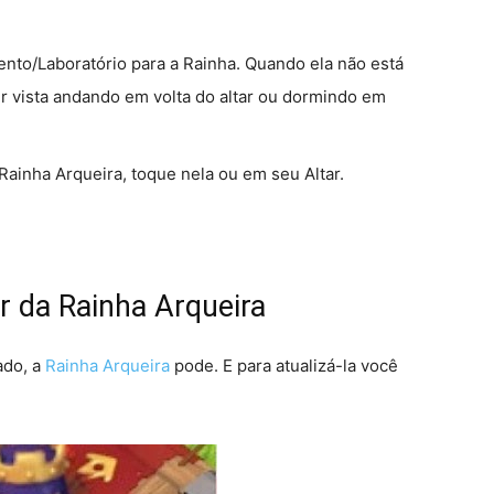
to/Laboratório para a Rainha. Quando ela não está
er vista andando em volta do altar ou dormindo em
Rainha Arqueira, toque nela ou em seu Altar.
ar da Rainha Arqueira
ado, a
Rainha Arqueira
pode. E para atualizá-la você