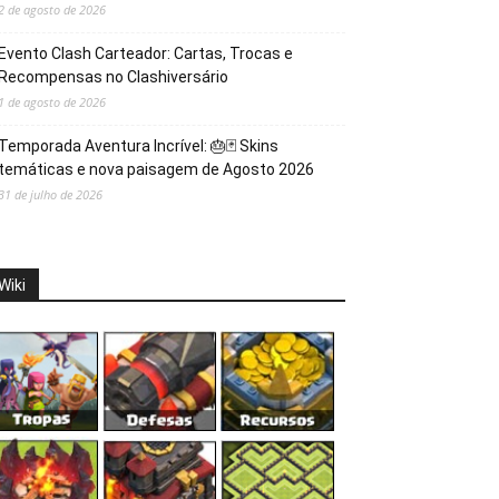
2 de agosto de 2026
Evento Clash Carteador: Cartas, Trocas e
Recompensas no Clashiversário
1 de agosto de 2026
Temporada Aventura Incrível: 🎂🃏 Skins
temáticas e nova paisagem de Agosto 2026
31 de julho de 2026
Wiki