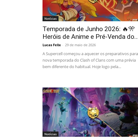
Notícias
Temporada de Junho 2026: 🔥🎌
Heróis de Anime e Pré-Venda do..
Lucas Felix
-
29 de maio de 2026
A Supercell começou a aquecer os preparativos para
nova temporada do Clash of Clans com uma prévia
bem diferente do habitual. Hoje logo pela...
Notícias