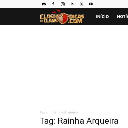
Clash
INÍCIO
NOTÍ
of
Clans
Dicas
Tags
Rainha Arqueira
Tag: Rainha Arqueira