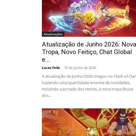
Atualizações
Atualização de Junho 2026: Nov
Tropa, Novo Feitiço, Chat Global
e...
Lucas Felix
-
16 de junho de 2026
A atualização de Junho/2026 chegou no Clash of Cla
trazendo uma quantidade enorme de novidades,
incluindo a Jornada dos Heróis, a nova tropa Bruxa
dos...