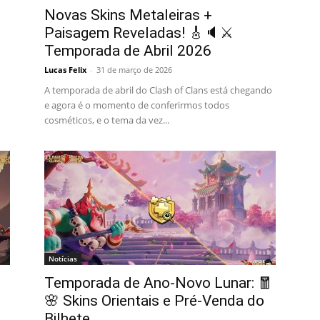
Novas Skins Metaleiras +
Paisagem Reveladas! 🎸🔈⚔️
Temporada de Abril 2026
Lucas Felix
-
31 de março de 2026
A temporada de abril do Clash of Clans está chegando
e agora é o momento de conferirmos todos
cosméticos, e o tema da vez...
Notícias
Temporada de Ano‑Novo Lunar: 🧧
🌸 Skins Orientais e Pré-Venda do
Bilhete...