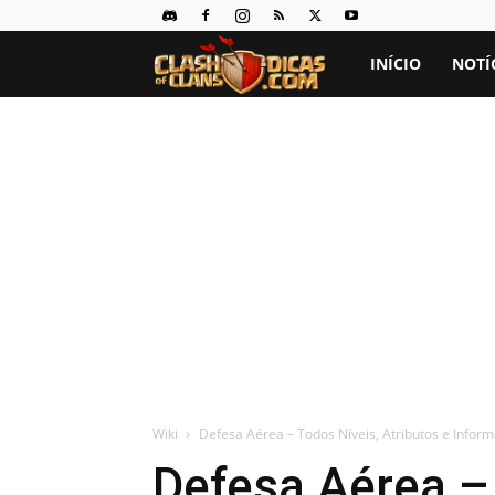
Clash
INÍCIO
NOTÍ
of
Clans
Dicas
Wiki
Defesa Aérea – Todos Níveis, Atributos e Infor
Defesa Aérea – 