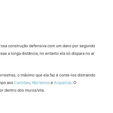
rosa construção defensiva com um dano por segundo
eas a longa distância, no entanto ela só dispara no ar
rrestres, o máximo que ela faz é conte-los distraindo
empo aos
Canhões
,
Morteiros
e
Arqueiras
. O
r dentro dos muros/vila.