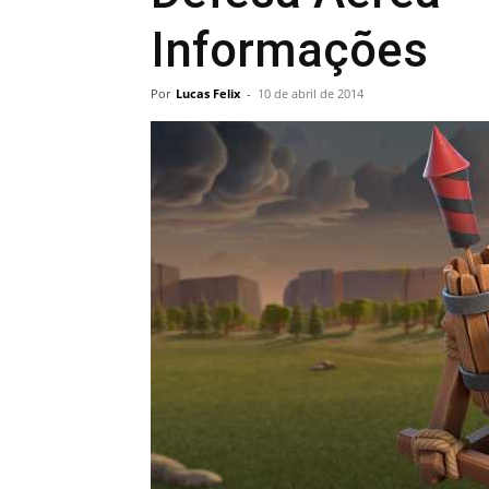
Informações
Por
Lucas Felix
-
10 de abril de 2014