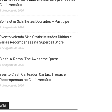
Clashiversário
6 de agosto de 2026
Sorteio! 🎫 3x Bilhetes Dourados – Participe
3 de agosto de 2026
Evento valendo Skin Grátis: Missões Diárias e
várias Recompensas na Supercell Store
3 de agosto de 2026
Clash-A-Rama: The Awesome Quest
2 de agosto de 2026
Evento Clash Carteador: Cartas, Trocas e
Recompensas no Clashiversário
1 de agosto de 2026
Wiki