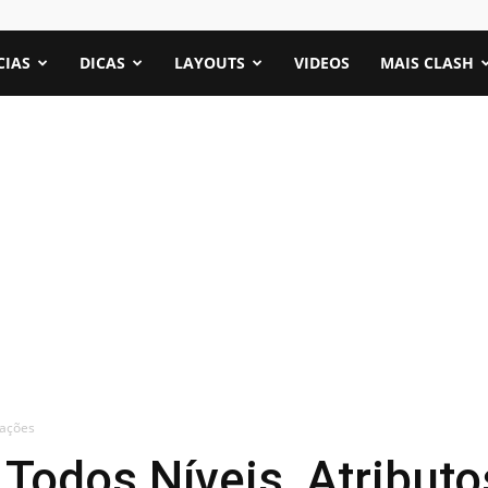
CIAS
DICAS
LAYOUTS
VIDEOS
MAIS CLASH
mações
Todos Níveis, Atributo