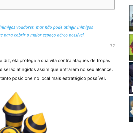
 inimigos voadores, mas não pode atingir inimigos
te para cobrir o maior espaço aéreo possível.
 diz, ela protege a sua vila contra ataques de tropas
s serão atingidos assim que entrarem no seu alcance.
tanto posicione no local mais estratégico possível.