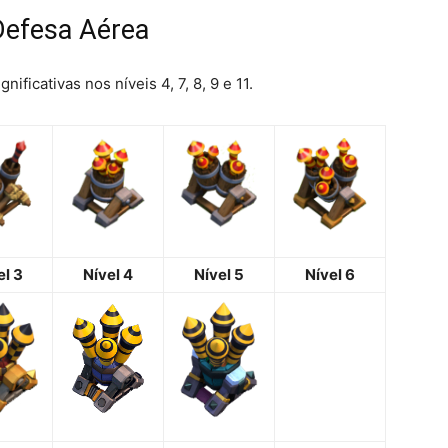
 Defesa Aérea
gnificativas nos níveis 4, 7, 8, 9 e 11.
el 3
Nível 4
Nível 5
Nível 6