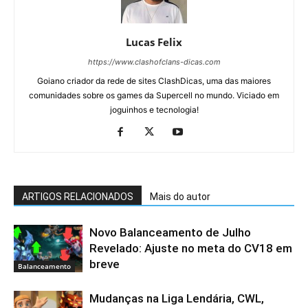
Lucas Felix
https://www.clashofclans-dicas.com
Goiano criador da rede de sites ClashDicas, uma das maiores
comunidades sobre os games da Supercell no mundo. Viciado em
joguinhos e tecnologia!
ARTIGOS RELACIONADOS
Mais do autor
Novo Balanceamento de Julho
Revelado: Ajuste no meta do CV18 em
breve
Balanceamento
Mudanças na Liga Lendária, CWL,