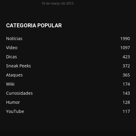
18 de março de 2015
CATEGORIA POPULAR
Notícias
1990
Vídeo
1097
Dicas
423
Sneak Peeks
372
Ataques
365
Wiki
174
Curiosidades
143
Humor
128
YouTube
117