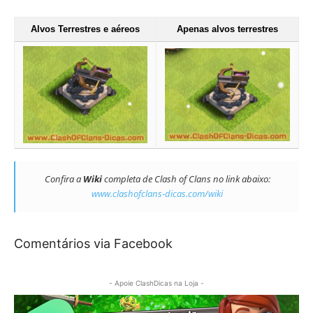
Alvos Terrestres e aéreos
Apenas alvos terrestres
Confira a
Wiki
completa de Clash of Clans no link abaixo:
www.clashofclans-dicas.com/wiki
Comentários via Facebook
- Apoie ClashDicas na Loja -