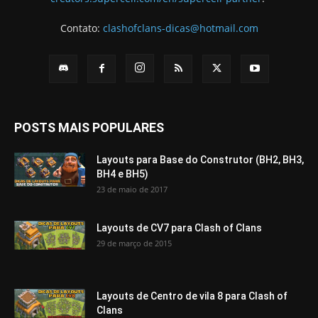
Contato:
clashofclans-dicas@hotmail.com
POSTS MAIS POPULARES
Layouts para Base do Construtor (BH2, BH3,
BH4 e BH5)
23 de maio de 2017
Layouts de CV7 para Clash of Clans
29 de março de 2015
Layouts de Centro de vila 8 para Clash of
Clans