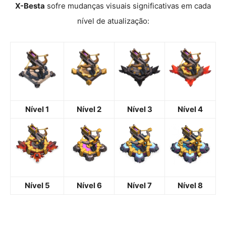
X-Besta
sofre mudanças visuais significativas em cada
nível de atualização:
Nível 1
Nível 2
Nível 3
Nível 4
Nível 5
Nível 6
Nível 7
Nível 8