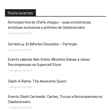
Posts recentes
Retrospectiva do Chefe chegou – suas estatísticas,
estátuas exclusivas e prêmios de Clashiversário
6 de agosto de 2026
Sorteio! 🎫 3x Bilhetes Dourados – Participe
3 de agosto de 2026
Evento valendo Skin Grátis: Missões Diárias e várias
Recompensas na Supercell Store
3 de agosto de 2026
Clash-A-Rama: The Awesome Quest
2 de agosto de 2026
Evento Clash Carteador: Cartas, Trocas e Recompensas no
Clashiversário
1 de agosto de 2026