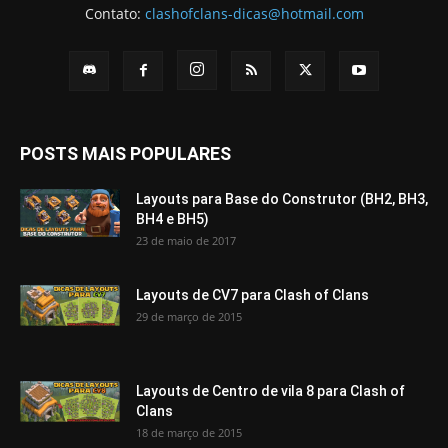
Contato:
clashofclans-dicas@hotmail.com
POSTS MAIS POPULARES
Layouts para Base do Construtor (BH2, BH3,
BH4 e BH5)
23 de maio de 2017
Layouts de CV7 para Clash of Clans
29 de março de 2015
Layouts de Centro de vila 8 para Clash of
Clans
18 de março de 2015