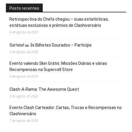
Posts recentes
Retrospectiva do Chefe chegou – suas estatísticas,
estátuas exclusivas e prêmios de Clashiversário
6 de agosto de 2026
Sorteio! 🎫 3x Bilhetes Dourados – Participe
3 de agosto de 2026
Evento valendo Skin Grátis: Missões Diárias e várias
Recompensas na Supercell Store
3 de agosto de 2026
Clash-A-Rama: The Awesome Quest
2 de agosto de 2026
Evento Clash Carteador: Cartas, Trocas e Recompensas no
Clashiversário
1 de agosto de 2026