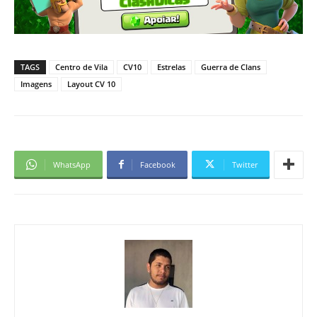
TAGS
Centro de Vila
CV10
Estrelas
Guerra de Clans
Imagens
Layout CV 10
WhatsApp
Facebook
Twitter