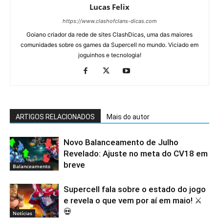
Lucas Felix
https://www.clashofclans-dicas.com
Goiano criador da rede de sites ClashDicas, uma das maiores
comunidades sobre os games da Supercell no mundo. Viciado em
joguinhos e tecnologia!
ARTIGOS RELACIONADOS
Mais do autor
Novo Balanceamento de Julho
Revelado: Ajuste no meta do CV18 em
breve
Balanceamento
Supercell fala sobre o estado do jogo
e revela o que vem por aí em maio! ⚔️
💀
Notícias