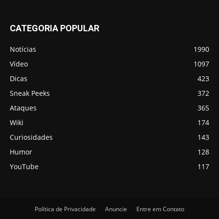
CATEGORIA POPULAR
Notícias
1990
Vídeo
1097
Dicas
423
Sneak Peeks
372
Ataques
365
Wiki
174
Curiosidades
143
Humor
128
YouTube
117
Política de Privacidade
Anuncie
Entre em Contato