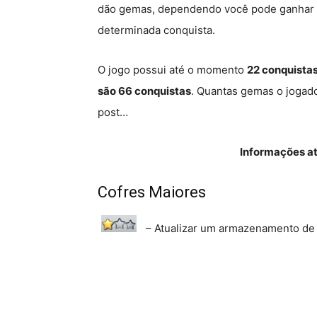
dão gemas, dependendo você pode ganhar 
determinada conquista.
O jogo possui até o momento
22 conquista
são 66 conquistas
. Quantas gemas o jogad
post…
Informações a
Cofres Maiores
– Atualizar um armazenamento de o