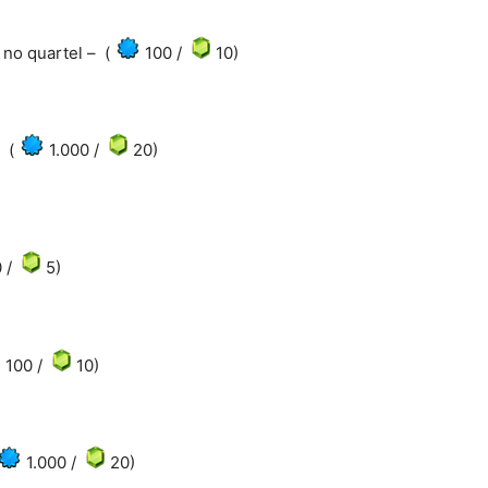
no quartel – (
100 /
10)
 (
1.000 /
20)
0 /
5)
100 /
10)
1.000 /
20)