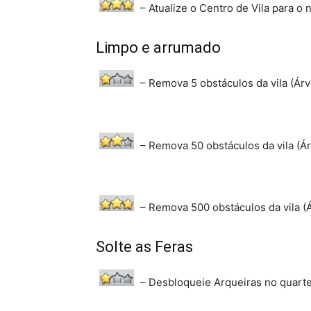
– Atualize o Centro de Vila para o n
Limpo e arrumado
– Remova 5 obstáculos da vila (Árv
– Remova 50 obstáculos da vila (Ár
– Remova 500 obstáculos da vila (Á
Solte as Feras
– Desbloqueie Arqueiras no quarte