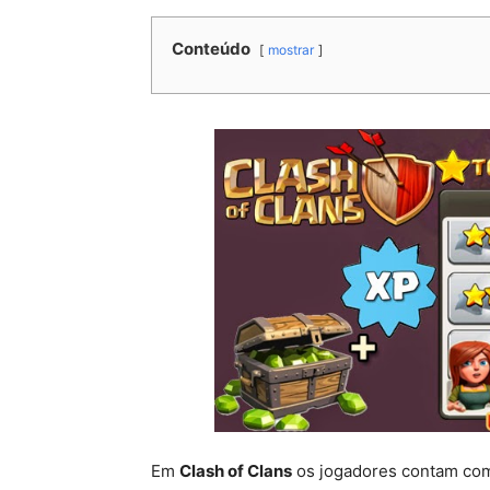
Conteúdo
mostrar
Em
Clash of Clans
os jogadores contam com