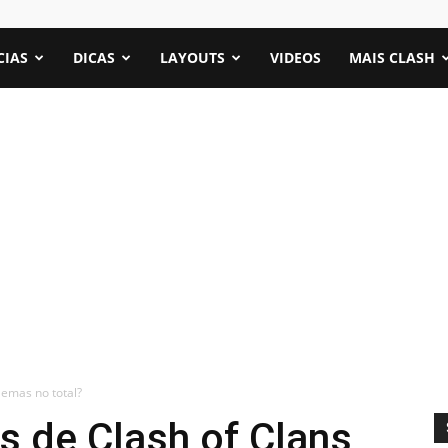
CIAS
DICAS
LAYOUTS
VIDEOS
MAIS CLASH
Gemas no total?
s de Clash of Clans