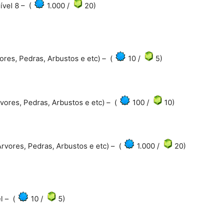
ível 8 – (
1.000 /
20)
ores, Pedras, Arbustos e etc) – (
10 /
5)
vores, Pedras, Arbustos e etc) – (
100 /
10)
rvores, Pedras, Arbustos e etc) – (
1.000 /
20)
l – (
10 /
5)