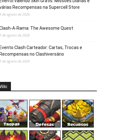
Evento valendo Skin Grátis: Missões Diárias e
várias Recompensas na Supercell Store
3 de agosto de 2026
Clash-A-Rama: The Awesome Quest
2 de agosto de 2026
Evento Clash Carteador: Cartas, Trocas e
Recompensas no Clashiversário
1 de agosto de 2026
Wiki