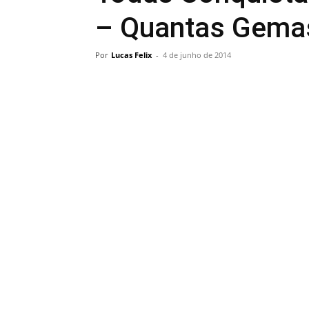
– Quantas Gemas
Por
Lucas Felix
-
4 de junho de 2014