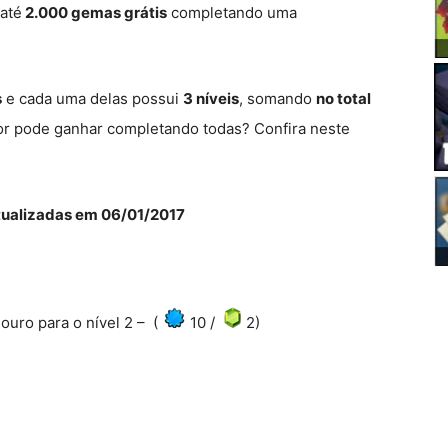
até
2.000 gemas grátis
completando uma
s
e cada uma delas possui
3 níveis
, somando
no total
or pode ganhar completando todas? Confira neste
tualizadas em 06/01/2017
uro para o nível 2 – (
10 /
2)