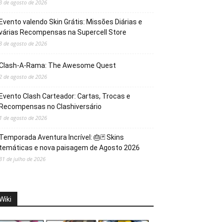
3 de agosto de 2026
Evento valendo Skin Grátis: Missões Diárias e
várias Recompensas na Supercell Store
3 de agosto de 2026
Clash-A-Rama: The Awesome Quest
2 de agosto de 2026
Evento Clash Carteador: Cartas, Trocas e
Recompensas no Clashiversário
1 de agosto de 2026
Temporada Aventura Incrível: 🎂🃏 Skins
temáticas e nova paisagem de Agosto 2026
31 de julho de 2026
Wiki