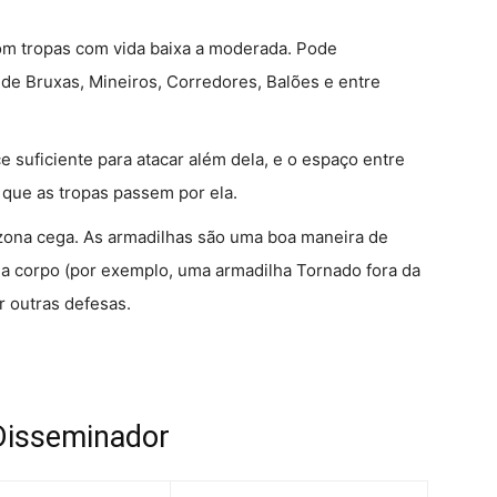
com tropas com vida baixa a moderada. Pode
de Bruxas, Mineiros, Corredores, Balões e entre
e suficiente para atacar além dela, e o espaço entre
 que as tropas passem por ela.
 zona cega. As armadilhas são uma boa maneira de
o a corpo (por exemplo, uma armadilha Tornado fora da
r outras defesas.
 Disseminador