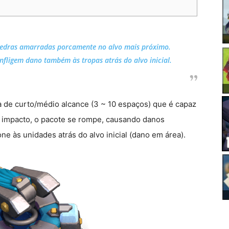
edras amarradas porcamente no alvo mais próximo.
fligem dano também às tropas atrás do alvo inicial.
 de curto/médio alcance (3 ~ 10 espaços) que é capaz
o impacto, o pacote se rompe, causando danos
e às unidades atrás do alvo inicial (dano em área).