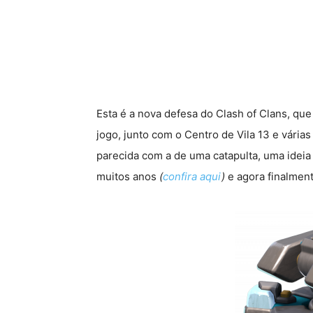
Esta é a nova defesa do Clash of Clans, q
jogo, junto com o Centro de Vila 13 e vária
parecida com a de uma catapulta, uma ideia
muitos anos
(
confira aqui
)
e agora finalment