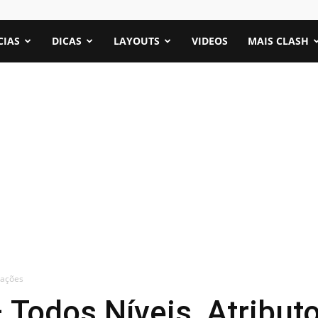
CIAS
DICAS
LAYOUTS
VIDEOS
MAIS CLASH
mações
Todos Níveis, Atribut