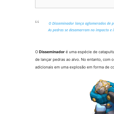
O Disseminador lança aglomerados de p
As pedras se desamarram no impacto e in
O
Disseminador
é uma espécie de catapulta
de lançar pedras ao alvo. No entanto, com 
adicionais em uma explosão em forma de con