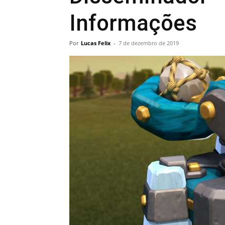
Informações
Por
Lucas Felix
-
7 de dezembro de 2019