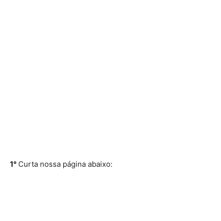
1°
Curta nossa página abaixo: