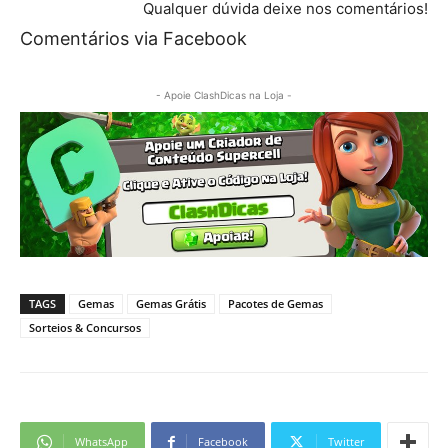
Qualquer dúvida deixe nos comentários!
Comentários via Facebook
- Apoie ClashDicas na Loja -
TAGS
Gemas
Gemas Grátis
Pacotes de Gemas
Sorteios & Concursos
WhatsApp
Facebook
Twitter