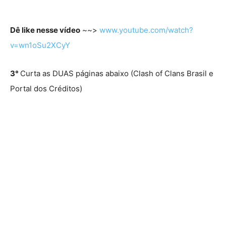
Dê like nesse vídeo
~~>
www.youtube.com/watch?
v=wn1oSu2XCyY
3°
Curta as DUAS páginas abaixo (Clash of Clans Brasil e
Portal dos Créditos)