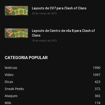
Layouts de CV7 para Clash of Clans
29 de março de 2015
Layouts de Centro de vila 8 para Clash of
Clans
18 de março de 2015
CATEGORIA POPULAR
Notícias
1990
Vídeo
1097
Dicas
423
Sneak Peeks
372
Ataques
365
Wiki
174