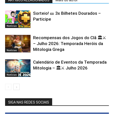
ARTIGOS RELACIONADOS
Mais do autor
Sorteio! 🎫 3x Bilhetes Dourados –
Participe
Notícias
Recompensas dos Jogos do Clã 🏛️⚔️
– Julho 2026: Temporada Heróis da
Mitologia Grega
Notícias
Calendário de Eventos da Temporada
Mitologia – 🏛️⚔️ Julho 2026
Notícias
SIGA NAS REDES SOCIAIS