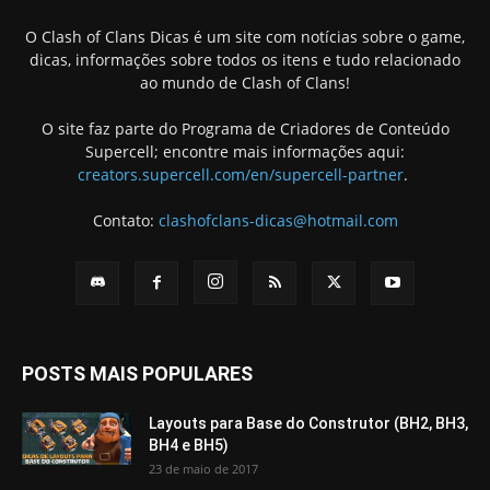
O Clash of Clans Dicas é um site com notícias sobre o game,
dicas, informações sobre todos os itens e tudo relacionado
ao mundo de Clash of Clans!
O site faz parte do Programa de Criadores de Conteúdo
Supercell; encontre mais informações aqui:
creators.supercell.com/en/supercell-partner
.
Contato:
clashofclans-dicas@hotmail.com
POSTS MAIS POPULARES
Layouts para Base do Construtor (BH2, BH3,
BH4 e BH5)
23 de maio de 2017