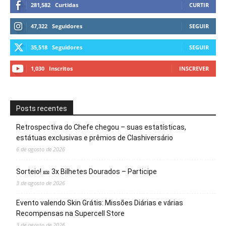
281,582
Curtidas
CURTIR
47,322
Seguidores
SEGUIR
35,518
Seguidores
SEGUIR
1,030
Inscritos
INSCREVER
Posts recentes
Retrospectiva do Chefe chegou – suas estatísticas,
estátuas exclusivas e prêmios de Clashiversário
6 de agosto de 2026
Sorteio! 🎫 3x Bilhetes Dourados – Participe
3 de agosto de 2026
Evento valendo Skin Grátis: Missões Diárias e várias
Recompensas na Supercell Store
3 de agosto de 2026