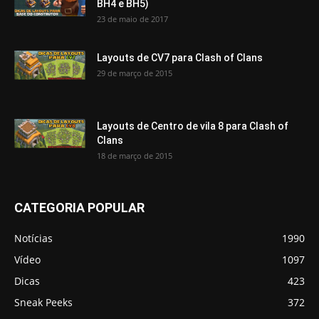
BH4 e BH5)
23 de maio de 2017
Layouts de CV7 para Clash of Clans
29 de março de 2015
Layouts de Centro de vila 8 para Clash of
Clans
18 de março de 2015
CATEGORIA POPULAR
Notícias
1990
Vídeo
1097
Dicas
423
Sneak Peeks
372