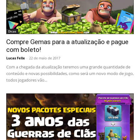
Dicas
Compre Gemas para a atualização e pague
com boleto!
Lucas Felix
-
22 de maio de 2017
Com a chegada da atualização teremos uma grande quantidade de
conteúdo e novas possibilidades, como será um novo modo de jogo,
todos jogadores vão...