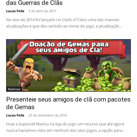
das Guerras de Clãs
Lucas Felix
-
3 de abril de 2017
No ano de 2014 foi lançado no Clash of Clans uma das maiores
atualizações e que deu sentido ao nome do jogo, a atualização...
Notícias
Presenteie seus amigos de clã com pacotes
de Gemas
Lucas Felix
-
23 de dezembro de 2016
Hoje a Supercell liberou na loja do jogo um recurso que até agora
nunca havíamos visto em nenhum dos seus jogos, a opção para...