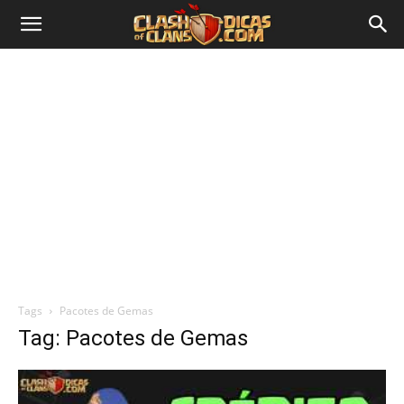
Tags
Pacotes de Gemas
Tag: Pacotes de Gemas