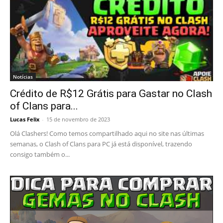
Notícias
Crédito de R$12 Grátis para Gastar no Clash
of Clans para...
Lucas Felix
-
15 de novembro de 2023
Olá Clashers! Como temos compartilhado aqui no site nas últimas
semanas, o Clash of Clans para PC já está disponível, trazendo
consigo também o...