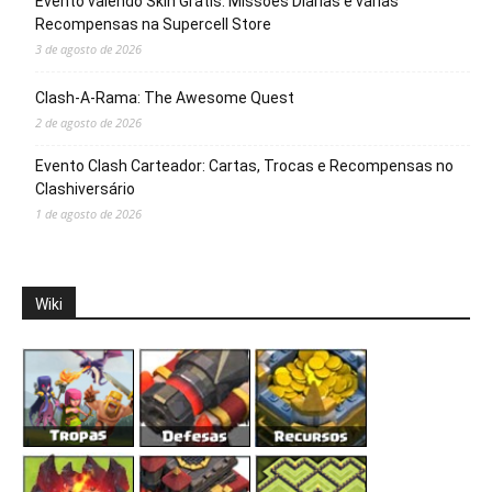
Evento valendo Skin Grátis: Missões Diárias e várias
Recompensas na Supercell Store
3 de agosto de 2026
Clash-A-Rama: The Awesome Quest
2 de agosto de 2026
Evento Clash Carteador: Cartas, Trocas e Recompensas no
Clashiversário
1 de agosto de 2026
Wiki