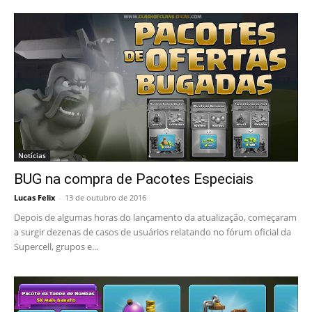
Notícias
BUG na compra de Pacotes Especiais
Lucas Felix
-
13 de outubro de 2016
Depois de algumas horas do lançamento da atualização, começaram
a surgir dezenas de casos de usuários relatando no fórum oficial da
Supercell, grupos e...