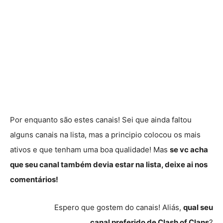
Por enquanto são estes canais! Sei que ainda faltou
alguns canais na lista, mas a principio colocou os mais
ativos e que tenham uma boa qualidade! Mas
se vc acha
que seu canal também devia estar na lista, deixe ai nos
comentários!
Espero que gostem do canais! Aliás,
qual seu
canal
preferido
de Clash of Clans
?