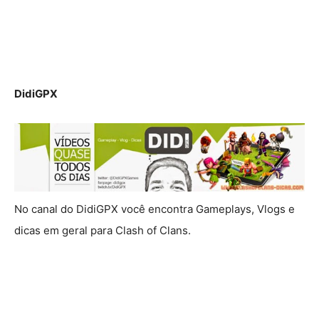
DidiGPX
No canal do DidiGPX você encontra Gameplays, Vlogs e
dicas em geral para Clash of Clans.