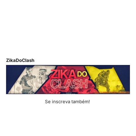
ZikaDoClash
Se inscreva também!