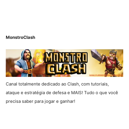
MonstroClash
Canal totalmente dedicado ao Clash, com tutoriais,
ataque e estratégia de defesa e MAIS! Tudo o que você
precisa saber para jogar e ganhar!