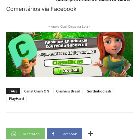
Comentários via Facebook
- Apoie ClashDicas na Loja -
TAGS
Canal Clash ON
Clashers Brasil
GordinhoClash
PlayHard
WhatsApp
Facebook