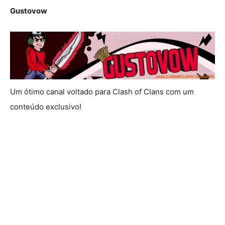
Gustovow
Um ótimo canal voltado para Clash of Clans com um
conteúdo exclusivo!