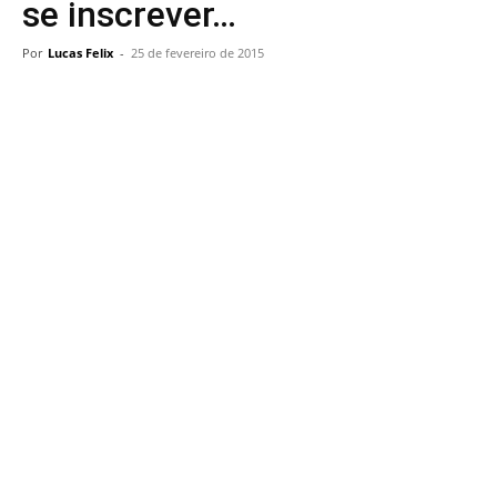
se inscrever…
Por
Lucas Felix
-
25 de fevereiro de 2015