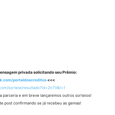
ensagem privada solicitando seu Prêmio:
.com/portaldoscreditos
<<<
com/sorteie/resultado?id=2n7V&t=1
a parceria e em breve lançaremos outros sorteios!
te post confirmando se já recebeu as gemas!