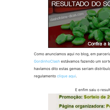
Como anunciamos aqui no blog, em parceri
GordinhoClash
estávamos fazendo um sort
havíamos dito estas gemas seriam distribuíd
regulamento
clique aqui
.
E enfim saiu o resul