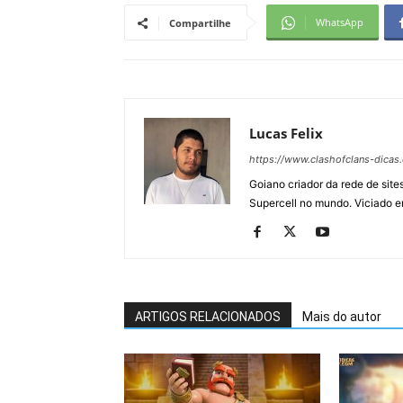
WhatsApp
Compartilhe
Lucas Felix
https://www.clashofclans-dicas
Goiano criador da rede de si
Supercell no mundo. Viciado e
ARTIGOS RELACIONADOS
Mais do autor