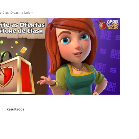
e ClashDicas na Loja -
Resultados