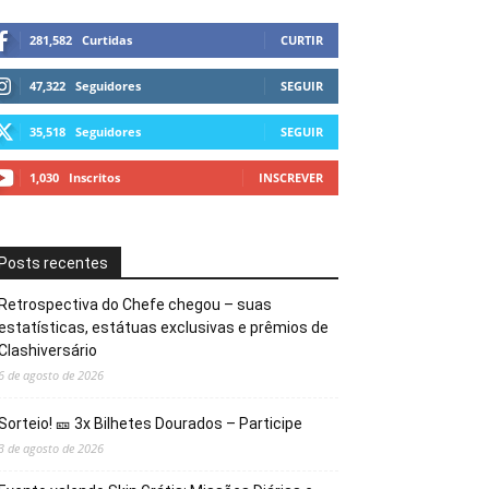
281,582
Curtidas
CURTIR
47,322
Seguidores
SEGUIR
35,518
Seguidores
SEGUIR
1,030
Inscritos
INSCREVER
Posts recentes
Retrospectiva do Chefe chegou – suas
estatísticas, estátuas exclusivas e prêmios de
Clashiversário
6 de agosto de 2026
Sorteio! 🎫 3x Bilhetes Dourados – Participe
3 de agosto de 2026