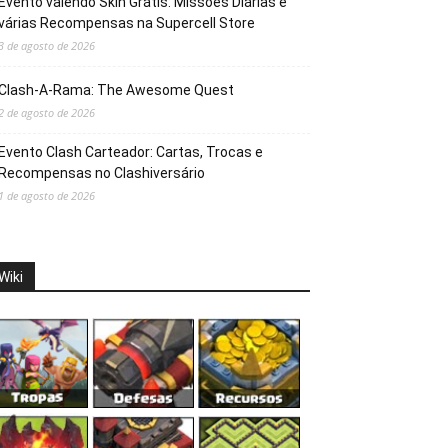
Evento valendo Skin Grátis: Missões Diárias e
várias Recompensas na Supercell Store
3 de agosto de 2026
Clash-A-Rama: The Awesome Quest
2 de agosto de 2026
Evento Clash Carteador: Cartas, Trocas e
Recompensas no Clashiversário
1 de agosto de 2026
Wiki