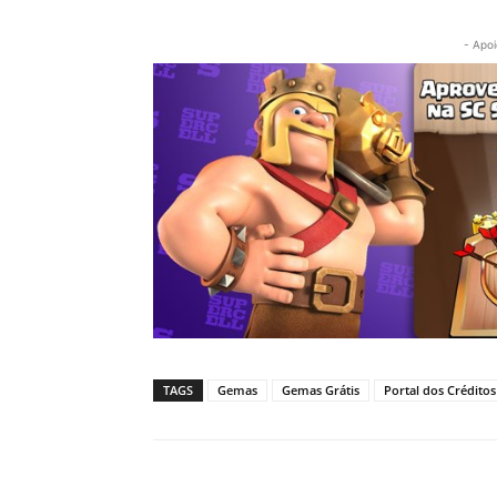
- Apoi
TAGS
Gemas
Gemas Grátis
Portal dos Créditos