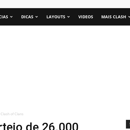
CIAS
DICAS
LAYOUTS
VIDEOS
MAIS CLASH
Clash of Clans
teio de 26.000