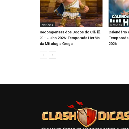
Notícias
Notícias
Recompensas dos Jogos do Clã 🏛️
Calendário 
⚔️ – Julho 2026: Temporada Heróis
Temporada M
da Mitologia Grega
2026