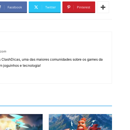
Facebook
Twitter
Pinterest
.com
tes ClashDicas, uma das maiores comunidades sobre os games da
m joguinhos e tecnologia!