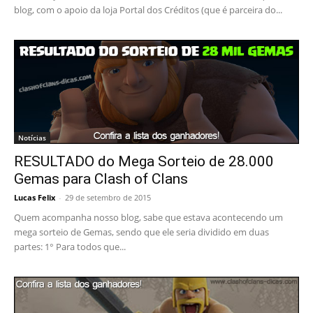
blog, com o apoio da loja Portal dos Créditos (que é parceira do...
Notícias
RESULTADO do Mega Sorteio de 28.000
Gemas para Clash of Clans
Lucas Felix
-
29 de setembro de 2015
Quem acompanha nosso blog, sabe que estava acontecendo um
mega sorteio de Gemas, sendo que ele seria dividido em duas
partes: 1° Para todos que...