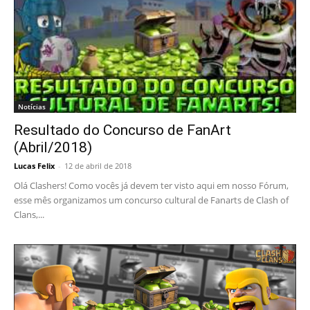
Notícias
Resultado do Concurso de FanArt
(Abril/2018)
Lucas Felix
-
12 de abril de 2018
Olá Clashers! Como vocês já devem ter visto aqui em nosso Fórum,
esse mês organizamos um concurso cultural de Fanarts de Clash of
Clans,...