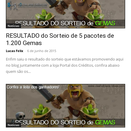
Notícias
RESULTADO do Sorteio de 5 pacotes de
1.200 Gemas
Lucas Felix
-
6 de junho de 2015
Enfim saiu o resultado do sorteio que estávamos promovendo aqui
no blog juntamente com a loja Portal dos Créditos, confira abaixo
quem são os...
Notícias