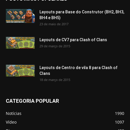
Layouts para Base do Construtor (BH2, BH3,
BH4 e BH5)
23 de maio de 2017
Layouts de CV7 para Clash of Clans
29 de março de 2015
Layouts de Centro de vila 8 para Clash of
Clans
18 de março de 2015
CATEGORIA POPULAR
Notícias
1990
Vídeo
1097