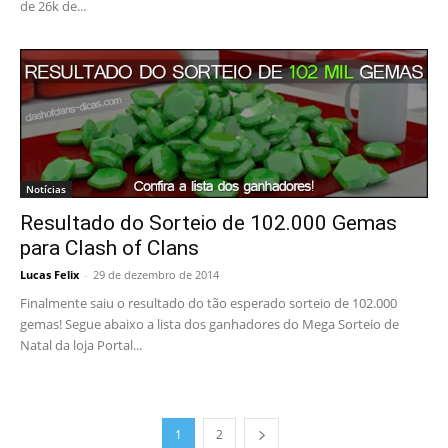
de 26k de...
Notícias
Resultado do Sorteio de 102.000 Gemas
para Clash of Clans
Lucas Felix
-
29 de dezembro de 2014
Finalmente saiu o resultado do tão esperado sorteio de 102.000
gemas! Segue abaixo a lista dos ganhadores do Mega Sorteio de
Natal da loja Portal...
1
2