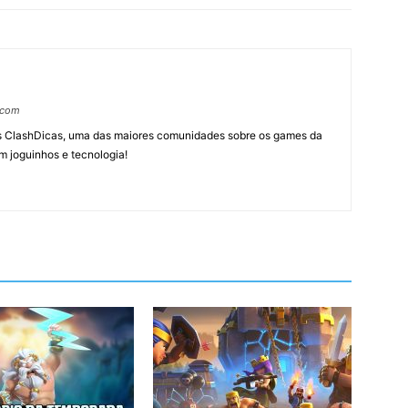
.com
tes ClashDicas, uma das maiores comunidades sobre os games da
m joguinhos e tecnologia!