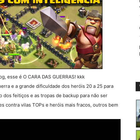
log, esse é O CARA DAS GUERRAS! kkk
rra e a grande dificuldade dos heróis 20 a 25 para
o dos feitiços e as tropas de backup para não ser
ues contra vilas TOPs e heróis mais fracos, outros bem