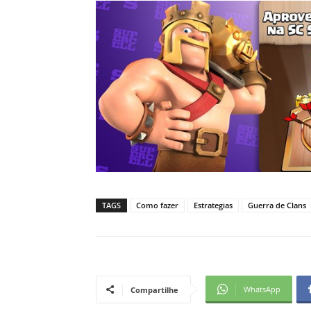
TAGS
Como fazer
Estrategias
Guerra de Clans
WhatsApp
Compartilhe