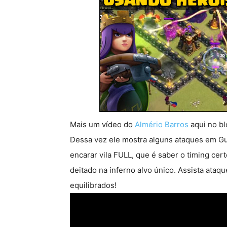
Mais um vídeo do
Almério Barros
aqui no b
Dessa vez ele mostra alguns ataques em Gue
encarar vila FULL, que é saber o timing cert
deitado na inferno alvo único. Assista ataq
equilibrados!