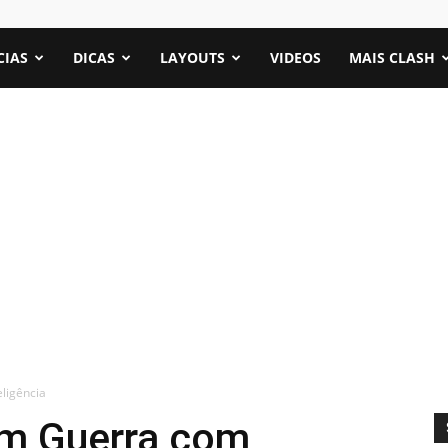
CIAS
DICAS
LAYOUTS
VIDEOS
MAIS CLASH
ligência
em Guerra com