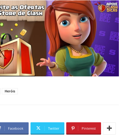
Heróis
Facebook
Twitter
Pinterest