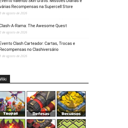
Evento valendo Skin Grátis: Missões Diárias e
várias Recompensas na Supercell Store
3 de agosto de 2026
Clash-A-Rama: The Awesome Quest
2 de agosto de 2026
Evento Clash Carteador: Cartas, Trocas e
Recompensas no Clashiversário
1 de agosto de 2026
Wiki