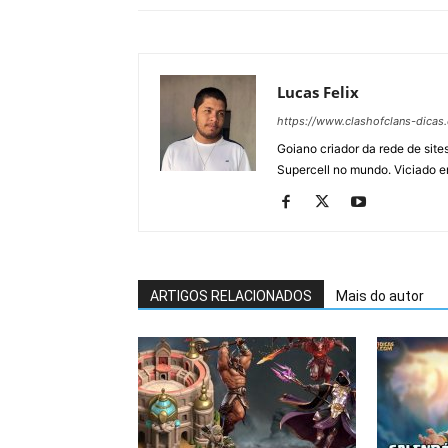
Lucas Felix
https://www.clashofclans-dicas
Goiano criador da rede de si
Supercell no mundo. Viciado e
ARTIGOS RELACIONADOS
Mais do autor