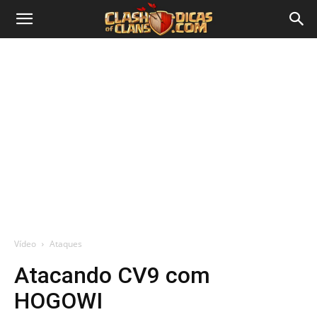
Vídeo
Ataques
Atacando CV9 com
HOGOWI