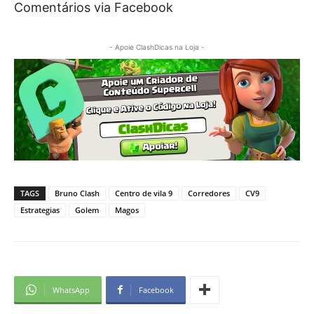
Comentários via Facebook
- Apoie ClashDicas na Loja -
TAGS
Bruno Clash
Centro de vila 9
Corredores
CV9
Estrategias
Golem
Magos
WhatsApp
Facebook