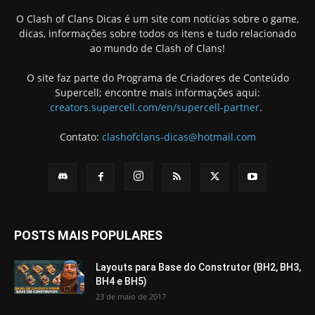
O Clash of Clans Dicas é um site com notícias sobre o game,
dicas, informações sobre todos os itens e tudo relacionado
ao mundo de Clash of Clans!
O site faz parte do Programa de Criadores de Conteúdo
Supercell; encontre mais informações aqui:
creators.supercell.com/en/supercell-partner
.
Contato:
clashofclans-dicas@hotmail.com
POSTS MAIS POPULARES
Layouts para Base do Construtor (BH2, BH3,
BH4 e BH5)
23 de maio de 2017