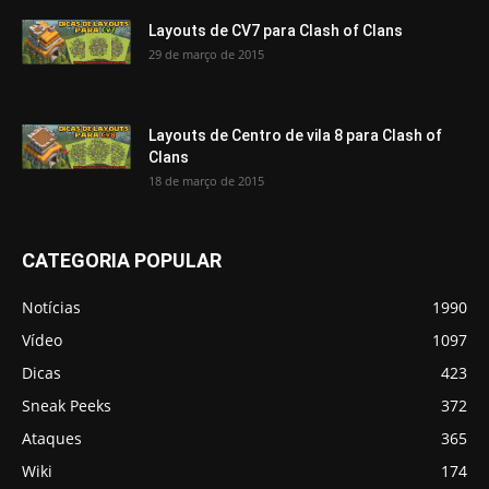
Layouts de CV7 para Clash of Clans
29 de março de 2015
Layouts de Centro de vila 8 para Clash of
Clans
18 de março de 2015
CATEGORIA POPULAR
Notícias
1990
Vídeo
1097
Dicas
423
Sneak Peeks
372
Ataques
365
Wiki
174