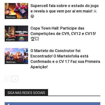
Supercell fala sobre o estado do jogo
e revela o que vem por aí em maio! ⚔️
💀
Notícias
Copa Town Hall: Participe das
Competições de CV9, CV12 e CV15!
🏆💥
eSports
O Martelo do Construtor foi
Encontrado! O Martelofolia está
Confirmado e o CV 17 Faz sua Primeira
Notícias
Aparição!
SIGA NAS REDES SOCIAIS