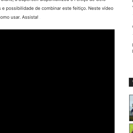
e possibilidade de combinar este feitiço. Neste vídeo
omo usar. Assista!