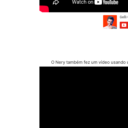
O Nery também fez um vídeo usando u