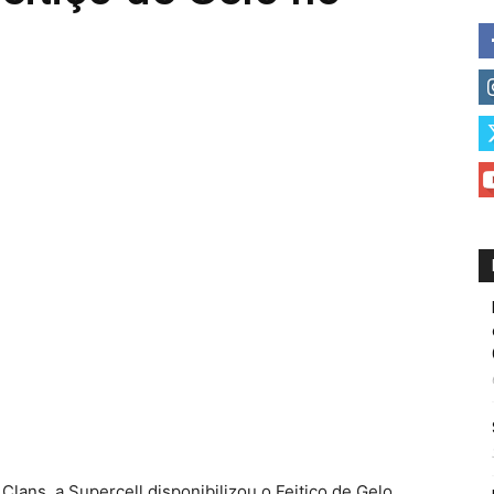
Clans, a Supercell disponibilizou o Feitiço de Gelo