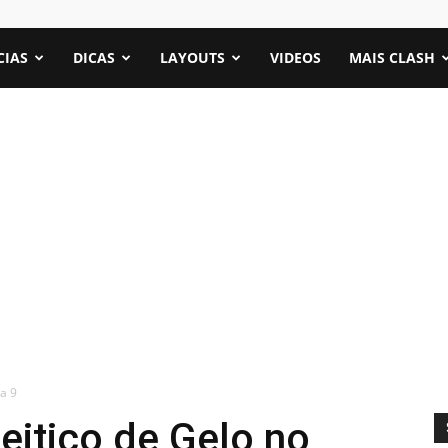
CIAS
DICAS
LAYOUTS
VIDEOS
MAIS CLASH
la 9
eitiço de Gelo no