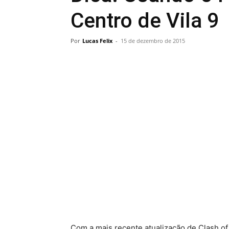
Centro de Vila 9
Por
Lucas Felix
-
15 de dezembro de 2015
Com a mais recente atualização de Clash of 