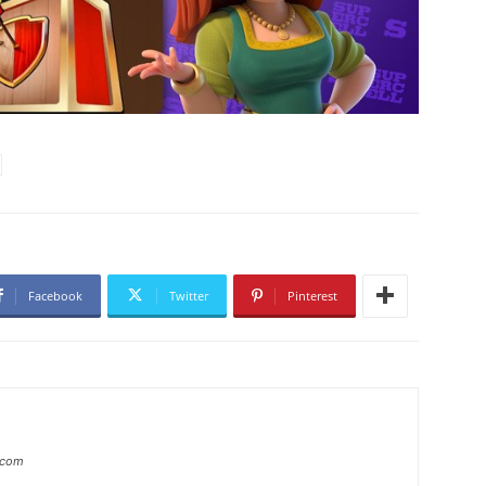
Facebook
Twitter
Pinterest
.com