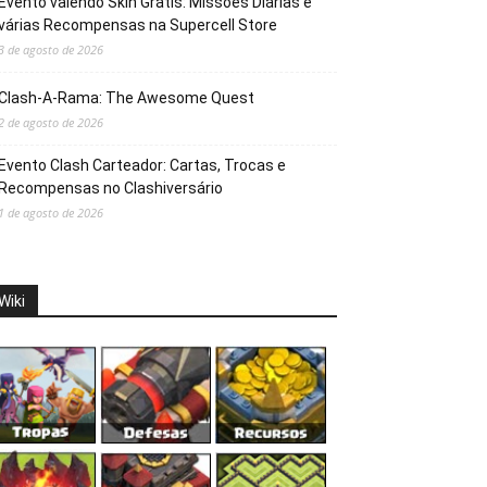
Evento valendo Skin Grátis: Missões Diárias e
várias Recompensas na Supercell Store
3 de agosto de 2026
Clash-A-Rama: The Awesome Quest
2 de agosto de 2026
Evento Clash Carteador: Cartas, Trocas e
Recompensas no Clashiversário
1 de agosto de 2026
Wiki