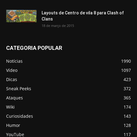
Layouts de Centro de vila 8 para Clash of
Clans
18 de março de 2015
CATEGORIA POPULAR
Notícias
1990
Vídeo
1097
Dicas
423
Sneak Peeks
372
Ataques
365
Wiki
174
Curiosidades
143
Humor
128
YouTube
117