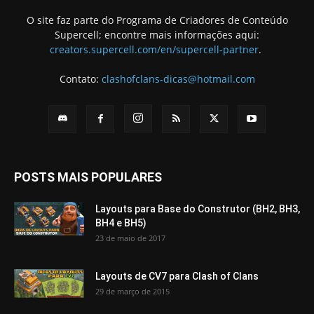
O site faz parte do Programa de Criadores de Conteúdo
Supercell; encontre mais informações aqui:
creators.supercell.com/en/supercell-partner
.
Contato:
clashofclans-dicas@hotmail.com
POSTS MAIS POPULARES
Layouts para Base do Construtor (BH2, BH3,
BH4 e BH5)
23 de maio de 2017
Layouts de CV7 para Clash of Clans
29 de março de 2015