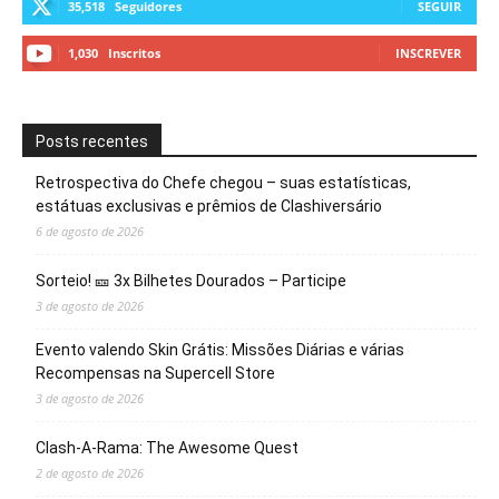
35,518
Seguidores
SEGUIR
1,030
Inscritos
INSCREVER
Posts recentes
Retrospectiva do Chefe chegou – suas estatísticas,
estátuas exclusivas e prêmios de Clashiversário
6 de agosto de 2026
Sorteio! 🎫 3x Bilhetes Dourados – Participe
3 de agosto de 2026
Evento valendo Skin Grátis: Missões Diárias e várias
Recompensas na Supercell Store
3 de agosto de 2026
Clash-A-Rama: The Awesome Quest
2 de agosto de 2026