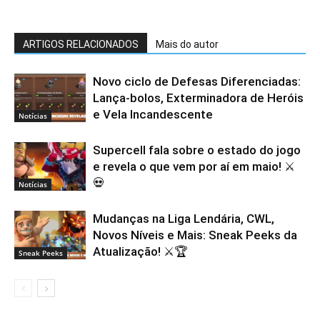
ARTIGOS RELACIONADOS
Mais do autor
Novo ciclo de Defesas Diferenciadas:
Lança-bolos, Exterminadora de Heróis
e Vela Incandescente
Notícias
Supercell fala sobre o estado do jogo
e revela o que vem por aí em maio! ⚔️
💀
Notícias
Mudanças na Liga Lendária, CWL,
Novos Níveis e Mais: Sneak Peeks da
Atualização! ⚔️🏆
Sneak Peeks