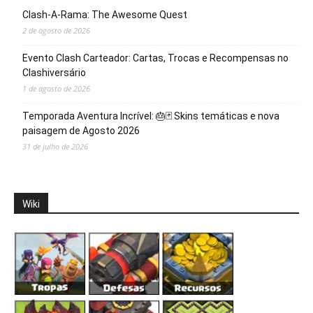
Clash-A-Rama: The Awesome Quest
2 de agosto de 2026
Evento Clash Carteador: Cartas, Trocas e Recompensas no
Clashiversário
1 de agosto de 2026
Temporada Aventura Incrível: 🎂🃏 Skins temáticas e nova
paisagem de Agosto 2026
31 de julho de 2026
Wiki