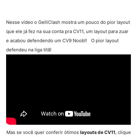
Nesse vídeo o GelliClash mostra um pouco do pior layout
que ele já fez na sua conta pra CV11, um layout para zuar
e acabou defendendo um CV9 Noob!!
O pior layout
defendeu na liga titã!
Mas se você quer conferir ótimos
layouts de CV11
, clique