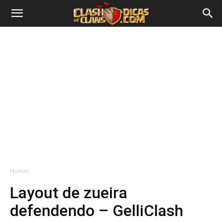
Humor
Layout de zueira
defendendo – GelliClash