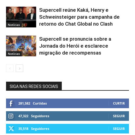
Supercell reúne Kaká, Henry e
Schweinsteiger para campanha de
retorno do Chat Global no Clash
Notícias
Supercell se pronuncia sobre a
Jornada do Herói e esclarece
migração de recompensas
Notícias
SIGA NAS REDES SOCIAIS
281,582
Curtidas
CURTIR
47,322
Seguidores
SEGUIR
35,518
Seguidores
SEGUIR