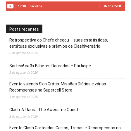
1,030
Inscritos
INSCREVER
Posts recentes
Retrospectiva do Chefe chegou – suas estatísticas,
estátuas exclusivas e prêmios de Clashiversário
6 de agosto de 2026
Sorteio! 🎫 3x Bilhetes Dourados – Participe
3 de agosto de 2026
Evento valendo Skin Grátis: Missões Diárias e várias
Recompensas na Supercell Store
3 de agosto de 2026
Clash-A-Rama: The Awesome Quest
2 de agosto de 2026
Evento Clash Carteador: Cartas, Trocas e Recompensas no