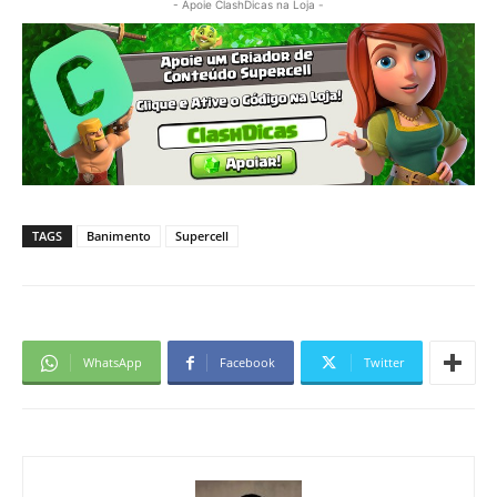
- Apoie ClashDicas na Loja -
TAGS
Banimento
Supercell
WhatsApp
Facebook
Twitter