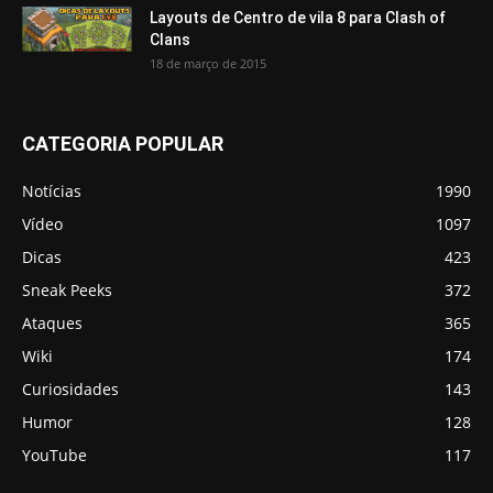
Layouts de Centro de vila 8 para Clash of
Clans
18 de março de 2015
CATEGORIA POPULAR
Notícias
1990
Vídeo
1097
Dicas
423
Sneak Peeks
372
Ataques
365
Wiki
174
Curiosidades
143
Humor
128
YouTube
117