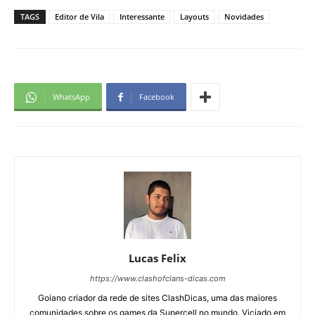
TAGS
Editor de Vila
Interessante
Layouts
Novidades
WhatsApp
Facebook
Lucas Felix
https://www.clashofclans-dicas.com
Goiano criador da rede de sites ClashDicas, uma das maiores
comunidades sobre os games da Supercell no mundo. Viciado em