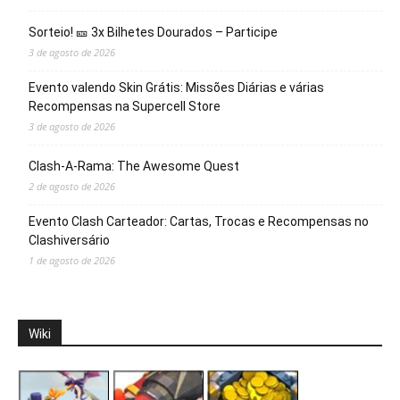
Sorteio! 🎫 3x Bilhetes Dourados – Participe
3 de agosto de 2026
Evento valendo Skin Grátis: Missões Diárias e várias
Recompensas na Supercell Store
3 de agosto de 2026
Clash-A-Rama: The Awesome Quest
2 de agosto de 2026
Evento Clash Carteador: Cartas, Trocas e Recompensas no
Clashiversário
1 de agosto de 2026
Wiki