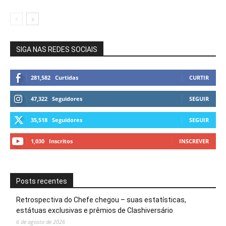
SIGA NAS REDES SOCIAIS
281,582
Curtidas
CURTIR
47,322
Seguidores
SEGUIR
35,518
Seguidores
SEGUIR
1,030
Inscritos
INSCREVER
Posts recentes
Retrospectiva do Chefe chegou – suas estatísticas,
estátuas exclusivas e prêmios de Clashiversário
6 de agosto de 2026