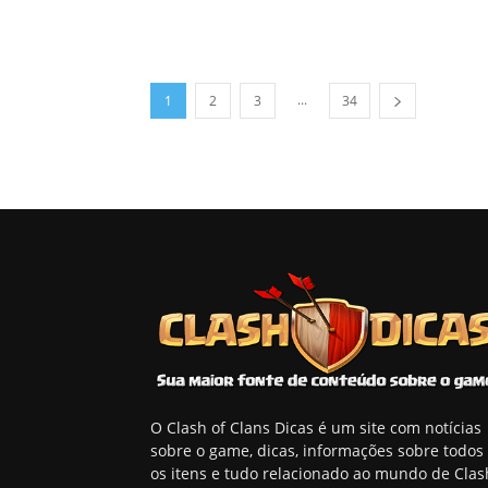
...
1
2
3
34
O Clash of Clans Dicas é um site com notícias
sobre o game, dicas, informações sobre todos
os itens e tudo relacionado ao mundo de Clas