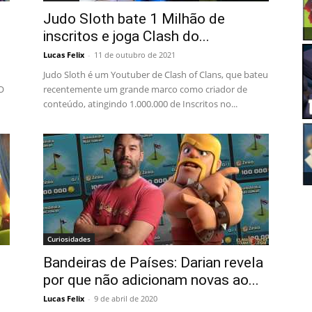
Judo Sloth bate 1 Milhão de
inscritos e joga Clash do...
Lucas Felix
-
11 de outubro de 2021
Judo Sloth é um Youtuber de Clash of Clans, que bateu
O
recentemente um grande marco como criador de
conteúdo, atingindo 1.000.000 de Inscritos no...
Curiosidades
Bandeiras de Países: Darian revela
por que não adicionam novas ao...
Lucas Felix
-
9 de abril de 2020