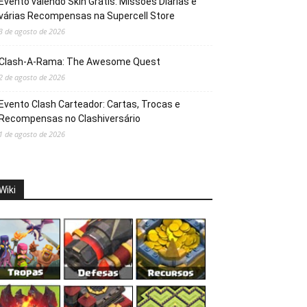
Evento valendo Skin Grátis: Missões Diárias e
várias Recompensas na Supercell Store
3 de agosto de 2026
Clash-A-Rama: The Awesome Quest
2 de agosto de 2026
Evento Clash Carteador: Cartas, Trocas e
Recompensas no Clashiversário
1 de agosto de 2026
Wiki