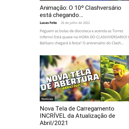
Animação: O 10º Clashversário
está chegando…
Lucas Felix
-
26 de julho de 2022
Peguem as bolas de discoteca e acenda as Torres
Inferno! Está quase na HORA DO CLASHIVERSARIO! 
Bárbaro chegará à festa? O aniversário do Clash...
Notícias
Nova Tela de Carregamento
INCRÍVEL da Atualização de
Abril/2021