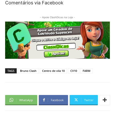
Comentários via Facebook
- Apoie ClashDicas na Loja -
TAGS
Bruno Clash
Centro de vila 10
CV10
FARM
WhatsApp
Facebook
Twitter