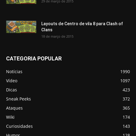
29 de março de 2015
Layouts de Centro de vila 8 para Clash of
Clans
18 de março de 2015
CATEGORIA POPULAR
Notícias
1990
Vídeo
1097
Dicas
423
Sneak Peeks
372
Ataques
365
Wiki
174
Curiosidades
143
Humor
128