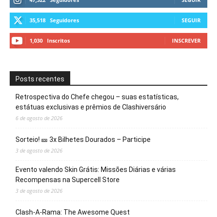
35,518
Seguidores
SEGUIR
1,030
Inscritos
INSCREVER
Posts recentes
Retrospectiva do Chefe chegou – suas estatísticas,
estátuas exclusivas e prêmios de Clashiversário
6 de agosto de 2026
Sorteio! 🎫 3x Bilhetes Dourados – Participe
3 de agosto de 2026
Evento valendo Skin Grátis: Missões Diárias e várias
Recompensas na Supercell Store
3 de agosto de 2026
Clash-A-Rama: The Awesome Quest