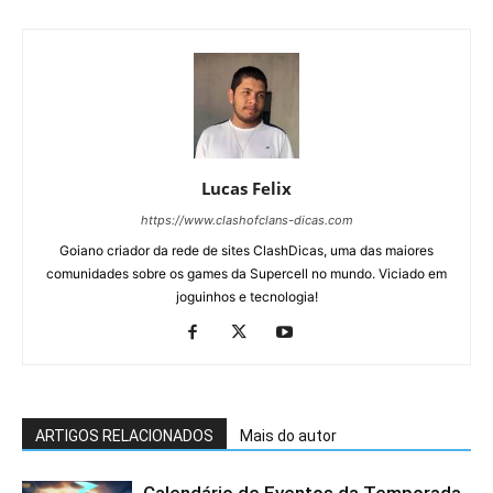
Lucas Felix
https://www.clashofclans-dicas.com
Goiano criador da rede de sites ClashDicas, uma das maiores
comunidades sobre os games da Supercell no mundo. Viciado em
joguinhos e tecnologia!
ARTIGOS RELACIONADOS
Mais do autor
Calendário de Eventos da Temporada