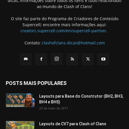
dicas, informações sobre todos os itens e tudo relacionado
ao mundo de Clash of Clans!
O site faz parte do Programa de Criadores de Conteúdo
Supercell; encontre mais informações aqui:
creators.supercell.com/en/supercell-partner
.
Contato:
clashofclans-dicas@hotmail.com
POSTS MAIS POPULARES
Layouts para Base do Construtor (BH2, BH3,
BH4 e BH5)
23 de maio de 2017
Layouts de CV7 para Clash of Clans