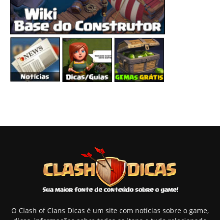
O Clash of Clans Dicas é um site com notícias sobre o game,