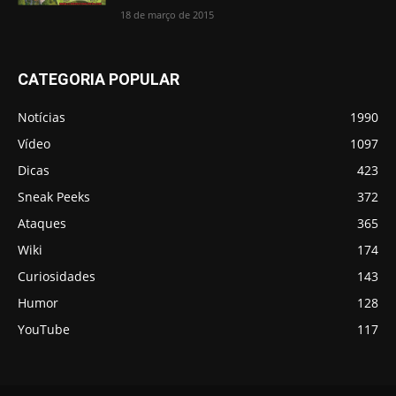
18 de março de 2015
CATEGORIA POPULAR
Notícias
1990
Vídeo
1097
Dicas
423
Sneak Peeks
372
Ataques
365
Wiki
174
Curiosidades
143
Humor
128
YouTube
117