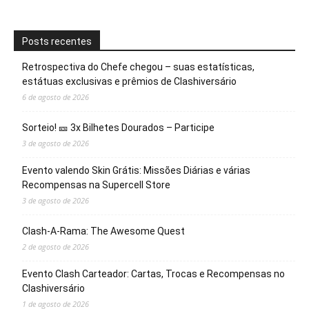
Posts recentes
Retrospectiva do Chefe chegou – suas estatísticas,
estátuas exclusivas e prêmios de Clashiversário
6 de agosto de 2026
Sorteio! 🎫 3x Bilhetes Dourados – Participe
3 de agosto de 2026
Evento valendo Skin Grátis: Missões Diárias e várias
Recompensas na Supercell Store
3 de agosto de 2026
Clash-A-Rama: The Awesome Quest
2 de agosto de 2026
Evento Clash Carteador: Cartas, Trocas e Recompensas no
Clashiversário
1 de agosto de 2026