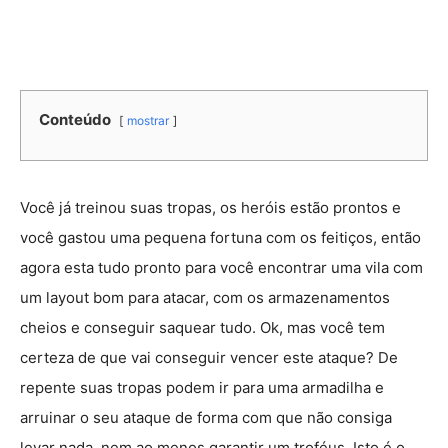
Conteúdo
mostrar
Você já treinou suas tropas, os heróis estão prontos e
você gastou uma pequena fortuna com os feitiços, então
agora esta tudo pronto para você encontrar uma vila com
um layout bom para atacar, com os armazenamentos
cheios e conseguir saquear tudo. Ok, mas você tem
certeza de que vai conseguir vencer este ataque? De
repente suas tropas podem ir para uma armadilha e
arruinar o seu ataque de forma com que não consiga
levar nada, nem ao menos garantir um troféus. Isto é o