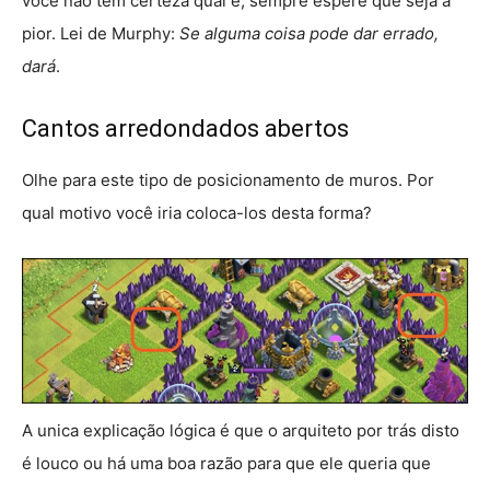
você não tem certeza qual é, sempre espere que seja a
pior. Lei de Murphy:
Se alguma coisa pode dar errado,
dará
.
Cantos arredondados abertos
Olhe para este tipo de posicionamento de muros. Por
qual motivo você iria coloca-los desta forma?
A unica explicação lógica é que o arquiteto por trás disto
é louco ou há uma boa razão para que ele queria que