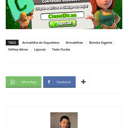
TAGS
Armadilha de Esqueletos
Armadilhas
Bomba Gigante
Defesa Aérea
Layouts
Tesla Oculta
WhatsApp
Facebook