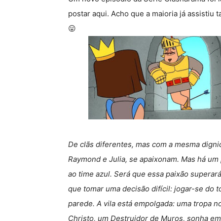
postar aqui. Acho que a maioria já assistiu
😛
De clãs diferentes, mas com a mesma digni
Raymond e Julia, se apaixonam. Mas há um 
ao time azul. Será que essa paixão superar
que tomar uma decisão difícil: jogar-se do 
parede. A vila está empolgada: uma tropa n
Christo, um Destruidor de Muros, sonha e