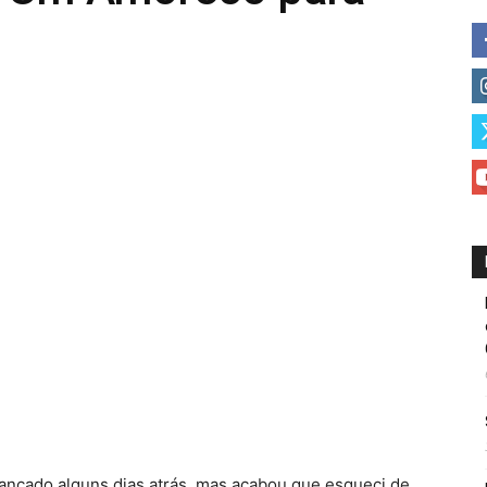
lançado alguns dias atrás, mas acabou que esqueci de