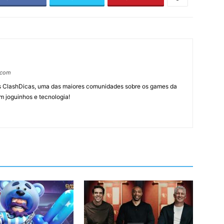
.com
tes ClashDicas, uma das maiores comunidades sobre os games da
m joguinhos e tecnologia!