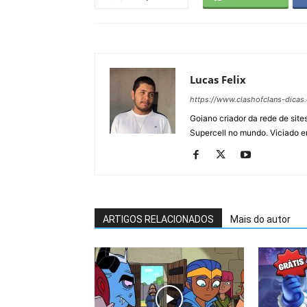
Lucas Felix
https://www.clashofclans-dicas
Goiano criador da rede de si
Supercell no mundo. Viciado e
ARTIGOS RELACIONADOS
Mais do autor