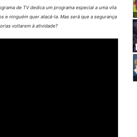
ograma de TV dedica um programa especial a uma vila
ços e ninguém quer atacá-la. Mas será que a segurança
orias voltarem à atividade?