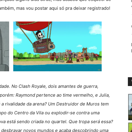
 também, mas vou postar aqui só pra deixar registrado!
dade. No Clash Royale, dois amantes de guerra,
porém: Raymond pertence ao time vermelho, e Julia,
á a rivalidade da arena? Um Destruidor de Muros tem
topo do Centro da Vila ou explodir-se contra uma
ova está sendo criada no quartel. Que tropa será essa?
m desbravar novos mundos e acaba descobrindo uma