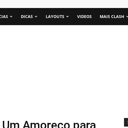
CIAS
DICAS
LAYOUTS
VIDEOS
MAIS CLASH
r
: Um Amoreco para