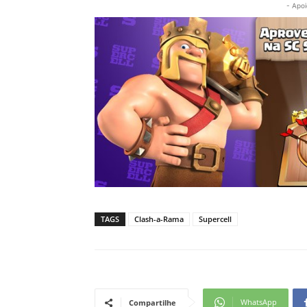
- Apoi
TAGS
Clash-a-Rama
Supercell
WhatsApp
Compartilhe