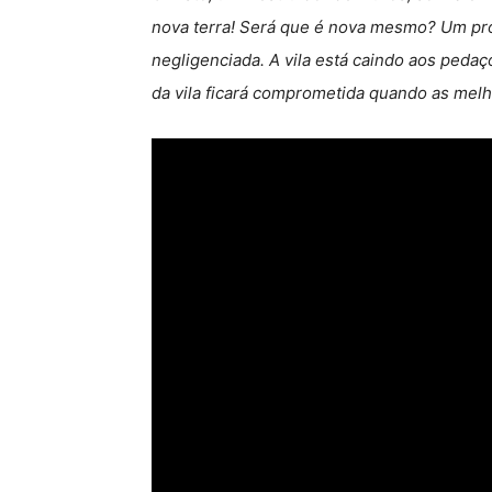
nova terra! Será que é nova mesmo? Um pr
negligenciada. A vila está caindo aos peda
da vila ficará comprometida quando as melh