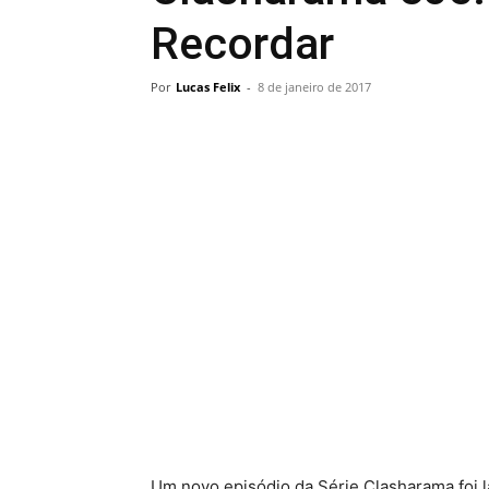
Recordar
Por
Lucas Felix
-
8 de janeiro de 2017
Um novo episódio da Série Clasharama foi 