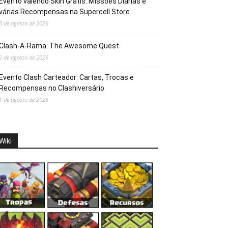
Evento valendo Skin Grátis: Missões Diárias e
várias Recompensas na Supercell Store
3 de agosto de 2026
Clash-A-Rama: The Awesome Quest
2 de agosto de 2026
Evento Clash Carteador: Cartas, Trocas e
Recompensas no Clashiversário
1 de agosto de 2026
Wiki