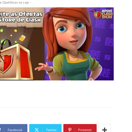
e ClashDicas na Loja -
Facebook
Twitter
Pinterest