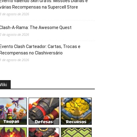
Evento valendo Skin Grátis: Missões Diárias e
várias Recompensas na Supercell Store
3 de agosto de 2026
Clash-A-Rama: The Awesome Quest
2 de agosto de 2026
Evento Clash Carteador: Cartas, Trocas e
Recompensas no Clashiversário
1 de agosto de 2026
Wiki