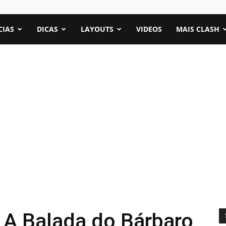
CIAS
DICAS
LAYOUTS
VIDEOS
MAIS CLASH
 A Balada do Bárbaro