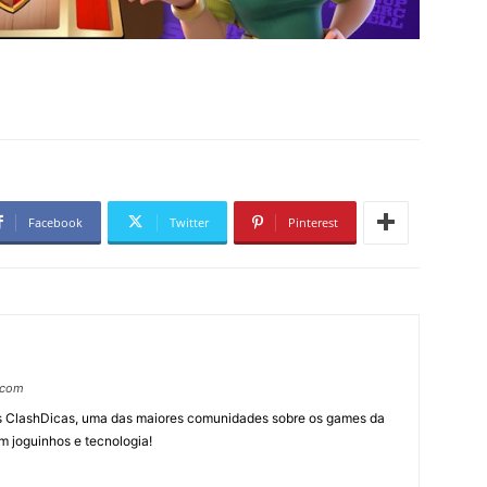
Facebook
Twitter
Pinterest
.com
tes ClashDicas, uma das maiores comunidades sobre os games da
m joguinhos e tecnologia!