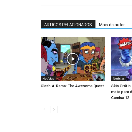
ARTIGOS RELACIONADOS
Mais do autor
Notícias
Notícias
Clash-A-Rama: The Awesome Quest
Skin Grátis
meta para d
Camisa 12