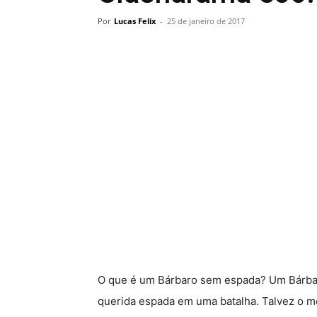
Por
Lucas Felix
-
25 de janeiro de 2017
O que é um Bárbaro sem espada? Um Bárbar
querida espada em uma batalha. Talvez o 