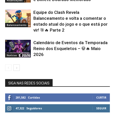
Atualizações
Equipe do Clash Revela
Balanceamento e volta a comentar o
estado atual do jogo e o que está por
Balanceamento
vir! 🎯🔥 Parte 2
Calendário de Eventos da Temporada
Reino dos Esqueletos – 💀🔥 Maio
2026
Notícias
SIGA NAS REDES SOCIAIS
281,582
Curtidas
CURTIR
47,322
Seguidores
SEGUIR