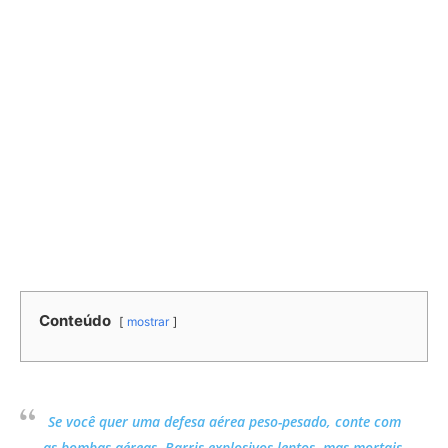
Conteúdo
mostrar
Se você quer uma defesa aérea peso-pesado, conte com
as bombas aéreas. Barris explosivos lentos, mas mortais,