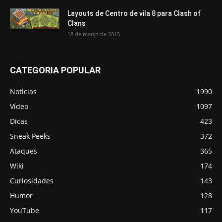
Layouts de Centro de vila 8 para Clash of
Clans
18 de março de 2015
CATEGORIA POPULAR
Notícias
1990
Vídeo
1097
Dicas
423
Sneak Peeks
372
Ataques
365
Wiki
174
Curiosidades
143
Humor
128
YouTube
117