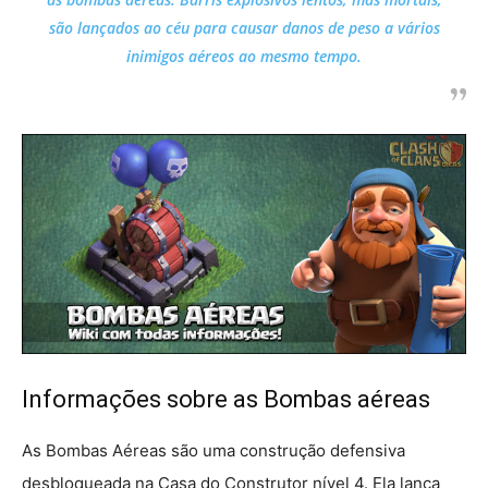
são lançados ao céu para causar danos de peso a vários
inimigos aéreos ao mesmo tempo.
Informações sobre as Bombas aéreas
As Bombas Aéreas são uma construção defensiva
desbloqueada na Casa do Construtor nível 4. Ela lança