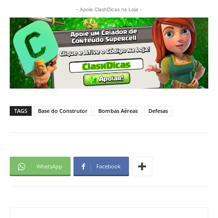
- Apoie ClashDicas na Loja -
TAGS
Base do Construtor
Bombas Aéreas
Defesas
WhatsApp
Facebook