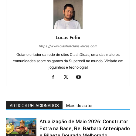
Lucas Felix
https://www.clashofclans-dicas.com
Goiano criador da rede de sites ClashDicas, uma das maiores
comunidades sobre os games da Supercell no mundo. Viciado em
joguinhos e tecnologia!
ARTIGOS RELACIONADOS
Mais do autor
Atualização de Maio 2026: Construtor
Extra na Base, Rei Bárbaro Antecipado
e Bilhete Dourado Melhorado