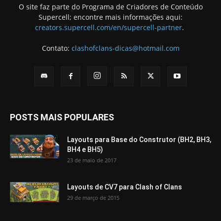
O site faz parte do Programa de Criadores de Conteúdo
Supercell; encontre mais informações aqui:
creators.supercell.com/en/supercell-partner
.
Contato:
clashofclans-dicas@hotmail.com
POSTS MAIS POPULARES
Layouts para Base do Construtor (BH2, BH3,
BH4 e BH5)
23 de maio de 2017
Layouts de CV7 para Clash of Clans
29 de março de 2015