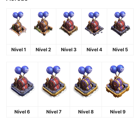
Nível 1
Nível 2
Nível 3
Nível 4
Nível 5
Nível 6
Nível 7
Nível 8
Nível 9