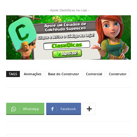
- Apoie ClashDicas na Loja -
TAGS
Animações
Base do Construtor
Comercial
Construtor
WhatsApp
Facebook