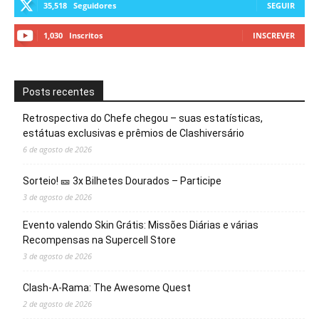
35,518
Seguidores
SEGUIR
1,030
Inscritos
INSCREVER
Posts recentes
Retrospectiva do Chefe chegou – suas estatísticas,
estátuas exclusivas e prêmios de Clashiversário
6 de agosto de 2026
Sorteio! 🎫 3x Bilhetes Dourados – Participe
3 de agosto de 2026
Evento valendo Skin Grátis: Missões Diárias e várias
Recompensas na Supercell Store
3 de agosto de 2026
Clash-A-Rama: The Awesome Quest
2 de agosto de 2026