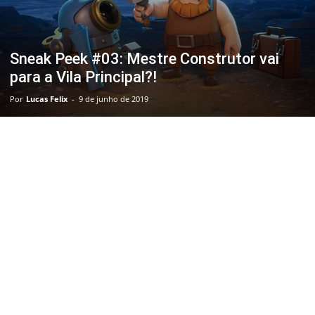
Sneak Peek #03: Mestre Construtor vai
para a Vila Principal?!
Por
Lucas Felix
-
9 de junho de 2019