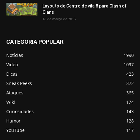
Layouts de Centro de vila 8 para Clash of
Clans
18 de março de 2015
CATEGORIA POPULAR
Notícias
1990
Vídeo
1097
Dicas
423
Sneak Peeks
372
Ataques
365
Wiki
174
Curiosidades
143
Humor
128
YouTube
117