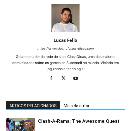
Lucas Felix
https://www.clashofclans-dicas.com
Goiano criador da rede de sites ClashDicas, uma das maiores
comunidades sobre os games da Supercell no mundo. Viciado em
joguinhos e tecnologia!
ARTIGOS RELACIONADOS
Mais do autor
Clash-A-Rama: The Awesome Quest