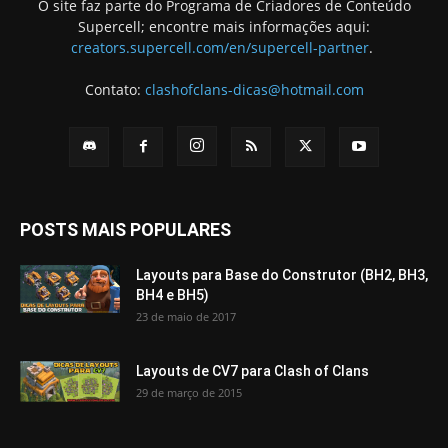
O site faz parte do Programa de Criadores de Conteúdo
Supercell; encontre mais informações aqui:
creators.supercell.com/en/supercell-partner
.
Contato:
clashofclans-dicas@hotmail.com
POSTS MAIS POPULARES
Layouts para Base do Construtor (BH2, BH3,
BH4 e BH5)
23 de maio de 2017
Layouts de CV7 para Clash of Clans
29 de março de 2015