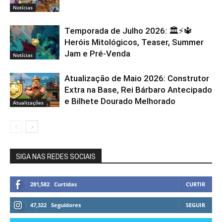
Notícias
Temporada de Julho 2026: 🏛️⚡️🔱
Heróis Mitológicos, Teaser, Summer
Jam e Pré-Venda
Notícias
Atualização de Maio 2026: Construtor
Extra na Base, Rei Bárbaro Antecipado
e Bilhete Dourado Melhorado
Atualizações
SIGA NAS REDES SOCIAIS
281,582
Curtidas
CURTIR
47,322
Seguidores
SEGUIR