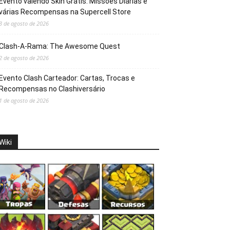
Evento valendo Skin Grátis: Missões Diárias e
várias Recompensas na Supercell Store
3 de agosto de 2026
Clash-A-Rama: The Awesome Quest
2 de agosto de 2026
Evento Clash Carteador: Cartas, Trocas e
Recompensas no Clashiversário
1 de agosto de 2026
Wiki