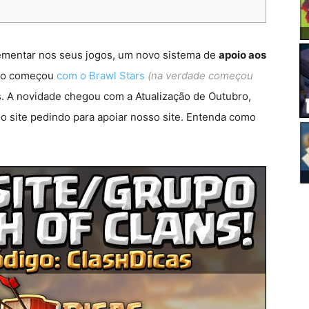
mentar nos seus jogos, um novo sistema de
apoio aos
do começou
com o Brawl Stars
(na verdade começou
. A novidade chegou com a Atualização de Outubro,
o site pedindo para apoiar nosso site. Entenda como