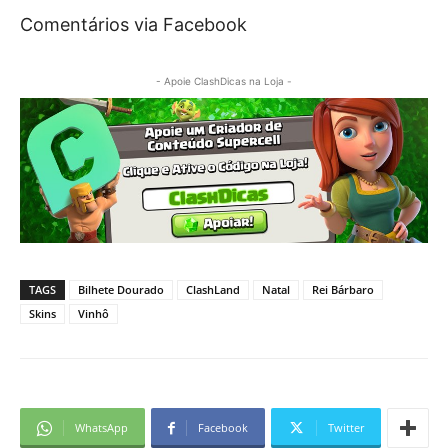
Comentários via Facebook
- Apoie ClashDicas na Loja -
TAGS
Bilhete Dourado
ClashLand
Natal
Rei Bárbaro
Skins
Vinhô
WhatsApp
Facebook
Twitter