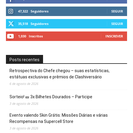
47,322
Seguidores
SEGUIR
35,518
Seguidores
SEGUIR
1,030
Inscritos
INSCREVER
Posts recentes
Retrospectiva do Chefe chegou – suas estatísticas,
estátuas exclusivas e prêmios de Clashiversário
6 de agosto de 2026
Sorteio! 🎫 3x Bilhetes Dourados – Participe
3 de agosto de 2026
Evento valendo Skin Grátis: Missões Diárias e várias
Recompensas na Supercell Store
3 de agosto de 2026