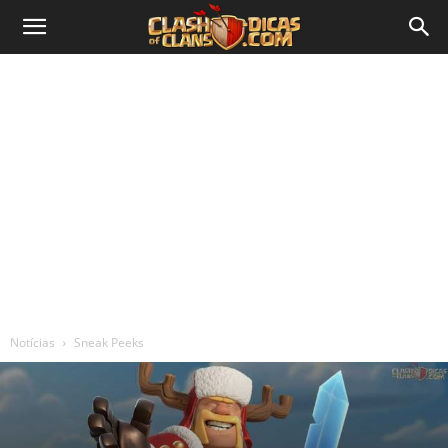
Notícias
Sneak Peeks