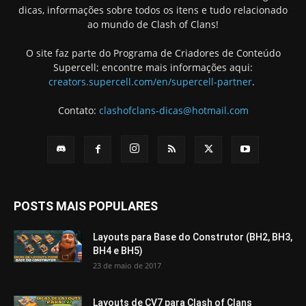
dicas, informações sobre todos os itens e tudo relacionado
ao mundo de Clash of Clans!
O site faz parte do Programa de Criadores de Conteúdo
Supercell; encontre mais informações aqui:
creators.supercell.com/en/supercell-partner
.
Contato:
clashofclans-dicas@hotmail.com
POSTS MAIS POPULARES
Layouts para Base do Construtor (BH2, BH3,
BH4 e BH5)
23 de maio de 2017
Layouts de CV7 para Clash of Clans