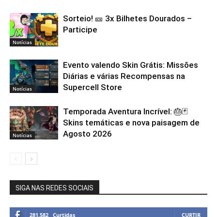
Sorteio! 🎫 3x Bilhetes Dourados –
Participe
Notícias
Evento valendo Skin Grátis: Missões
Diárias e várias Recompensas na
Supercell Store
Notícias
Temporada Aventura Incrível: 🎂🃏
Skins temáticas e nova paisagem de
Agosto 2026
Notícias
SIGA NAS REDES SOCIAIS
281,582
Curtidas
CURTIR