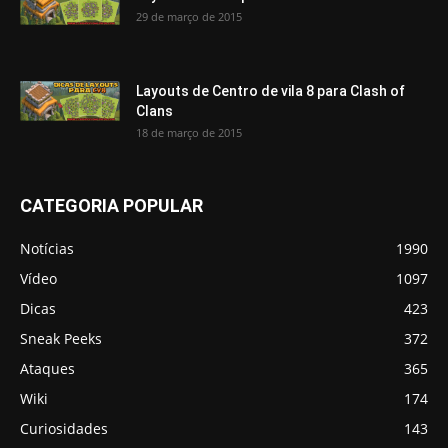
29 de março de 2015
Layouts de Centro de vila 8 para Clash of
Clans
18 de março de 2015
CATEGORIA POPULAR
Notícias
1990
Vídeo
1097
Dicas
423
Sneak Peeks
372
Ataques
365
Wiki
174
Curiosidades
143