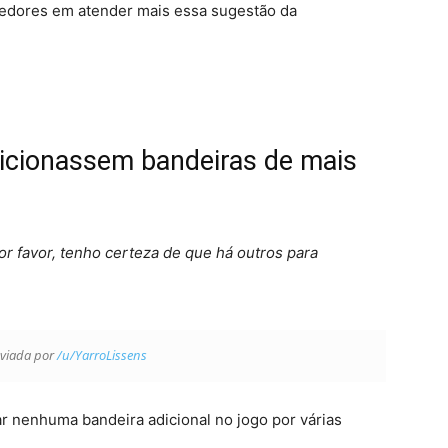
edores em atender mais essa sugestão da
adicionassem bandeiras de mais
or favor, tenho certeza de que há outros para
nviada por
/u/YarroLissens
 nenhuma bandeira adicional no jogo por várias