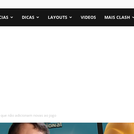
CIAS
DICAS
LAYOUTS
VIDEOS
MAIS CLASH
r que não adicionam novas ao jogo