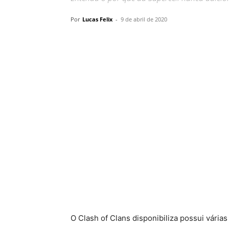
Por
Lucas Felix
-
9 de abril de 2020
O Clash of Clans disponibiliza possui vári