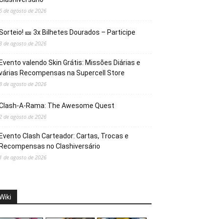
6 de agosto de 2026
Sorteio! 🎫 3x Bilhetes Dourados – Participe
3 de agosto de 2026
Evento valendo Skin Grátis: Missões Diárias e
várias Recompensas na Supercell Store
3 de agosto de 2026
Clash-A-Rama: The Awesome Quest
2 de agosto de 2026
Evento Clash Carteador: Cartas, Trocas e
Recompensas no Clashiversário
1 de agosto de 2026
Wiki