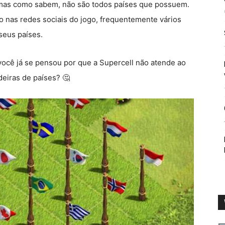
s, mas como sabem, não são todos países que possuem.
o nas redes sociais do jogo, frequentemente vários
seus países.
 você já se pensou por que a Supercell não atende ao
eiras de países? 🤔