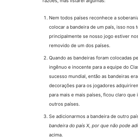
razões, mas listarei algumas:
Nem todos países reconhece a soberani
colocar a bandeira de um país, isso nos 
principalmente se nosso jogo estiver nos
removido de um dos países.
Quando as bandeiras foram colocadas pe
ingênuo e inocente para a equipe do Cla
sucesso mundial, então as bandeiras er
decorações para os jogadores adquirire
para mais e mais países, ficou claro que
outros países.
Se adicionarmos a bandeira de outro paí
bandeira do país X, por que não pode adi
acima.