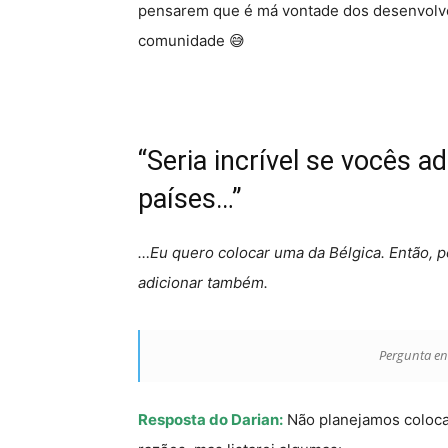
pensarem que é má vontade dos desenvolv
comunidade 😅
“Seria incrível se vocês 
países…”
…Eu quero colocar uma da Bélgica. Então, p
adicionar também.
Pergunta e
Resposta do Darian:
Não planejamos colocar