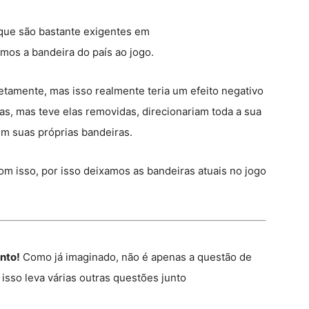
 que são bastante exigentes em
emos a bandeira do país ao jogo.
tamente, mas isso realmente teria um efeito negativo
as, mas teve elas removidas, direcionariam toda a sua
em suas próprias bandeiras.
om isso, por isso deixamos as bandeiras atuais no jogo
unto!
Como já imaginado, não é apenas a questão de
isso leva várias outras questões junto