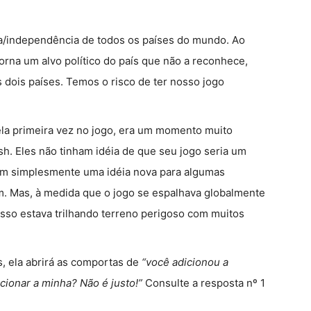
a/independência de todos os países do mundo. Ao
torna um alvo político do país que não a reconhece,
 dois países. Temos o risco de ter nosso jogo
la primeira vez no jogo, era um momento muito
sh. Eles não tinham idéia de que seu jogo seria um
am simplesmente uma idéia nova para algumas
m. Mas, à medida que o jogo se espalhava globalmente
 isso estava trilhando terreno perigoso com muitos
s, ela abrirá as comportas de
“você adicionou a
cionar a minha? Não é justo!”
Consulte a resposta nº 1