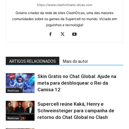
https://www.clashofclans-dicas.com
Goiano criador da rede de sites ClashDicas, uma das maiores
comunidades sobre os games da Supercell no mundo. Viciado em
joguinhos e tecnologia!
ARTIGOS RELACIONADOS
Mais do autor
Skin Grátis no Chat Global: Ajude na
meta para desbloquear o Rei da
Camisa 12
Notícias
Supercell reúne Kaká, Henry e
Schweinsteiger para campanha de
retorno do Chat Global no Clash
Notícias