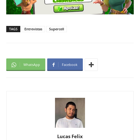
TAGS
Entrevistas
Supercell
WhatsApp
Facebook
Lucas Felix