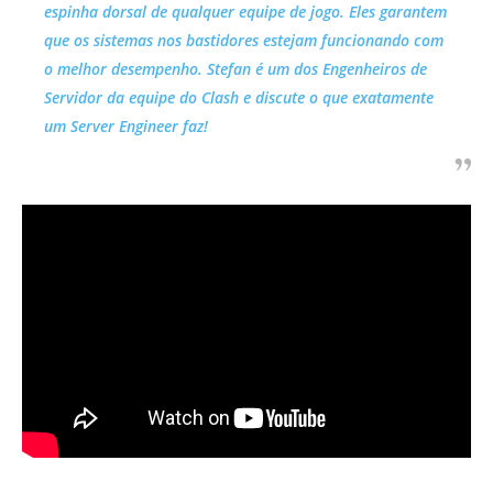
espinha dorsal de qualquer equipe de jogo. Eles garantem
que os sistemas nos bastidores estejam funcionando com
o melhor desempenho. Stefan é um dos Engenheiros de
Servidor da equipe do Clash e discute o que exatamente
um Server Engineer faz!