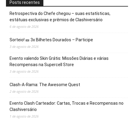
Posts recentes
Retrospectiva do Chefe chegou – suas estatísticas,
estátuas exclusivas e prêmios de Clashiversário
6 de agosto de 2026
Sorteio! 🎫 3x Bilhetes Dourados – Participe
3 de agosto de 2026
Evento valendo Skin Grátis: Missões Diárias e várias
Recompensas na Supercell Store
3 de agosto de 2026
Clash-A-Rama: The Awesome Quest
2 de agosto de 2026
Evento Clash Carteador: Cartas, Trocas e Recompensas no
Clashiversário
1 de agosto de 2026