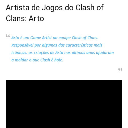
Artista de Jogos do Clash of
Clans: Arto
Arto é um Game Artist na equipe Clash of Clans.
Responsável por algumas das características mais
icônicas, as criações de Arto nos últimos anos ajudaram
a moldar o que Clash é hoje.