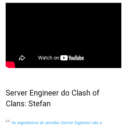
Server Engineer do Clash of
Clans: Stefan
Os engenheiros de servidor (Server Engineer) são a