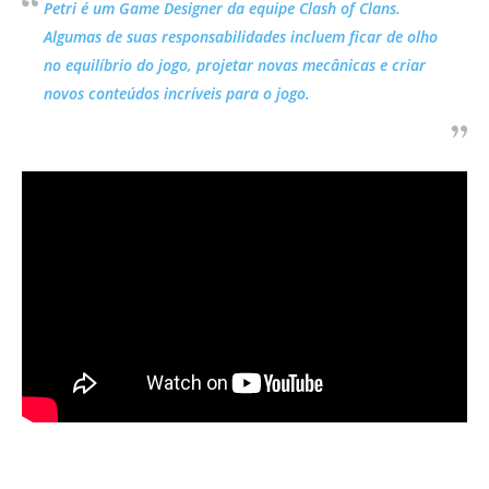
Petri é um Game Designer da equipe Clash of Clans.
Algumas de suas responsabilidades incluem ficar de olho
no equilíbrio do jogo, projetar novas mecânicas e criar
novos conteúdos incríveis para o jogo.