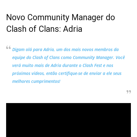
Novo Community Manager do
Clash of Clans: Adria
Digam olá para Adria, um dos mais novos membros da
equipe do Clash of Clans como Community Manager. Você
verá muito mais de Adria durante o Clash Fest e nos
próximos vídeos, então certifique-se de enviar a ele seus
melhores cumprimentos!