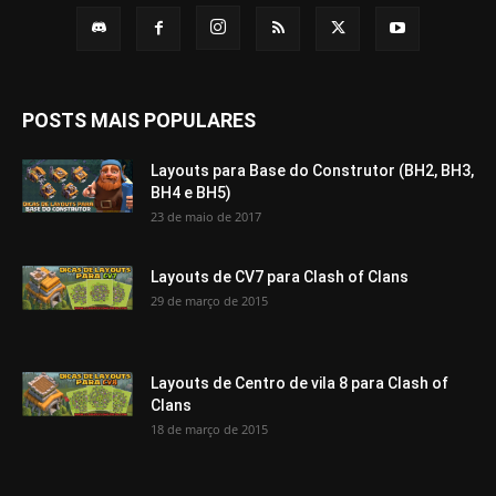
POSTS MAIS POPULARES
Layouts para Base do Construtor (BH2, BH3,
BH4 e BH5)
23 de maio de 2017
Layouts de CV7 para Clash of Clans
29 de março de 2015
Layouts de Centro de vila 8 para Clash of
Clans
18 de março de 2015