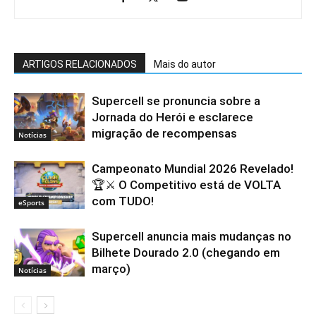
ARTIGOS RELACIONADOS
Mais do autor
Supercell se pronuncia sobre a
Jornada do Herói e esclarece
migração de recompensas
Notícias
Campeonato Mundial 2026 Revelado!
🏆⚔️ O Competitivo está de VOLTA
com TUDO!
eSports
Supercell anuncia mais mudanças no
Bilhete Dourado 2.0 (chegando em
março)
Notícias