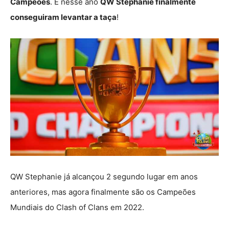
Campeões
. E nesse ano
QW Stephanie finalmente
conseguiram levantar a taça
!
QW Stephanie já alcançou 2 segundo lugar em anos
anteriores, mas agora finalmente são os Campeões
Mundiais do Clash of Clans em 2022.