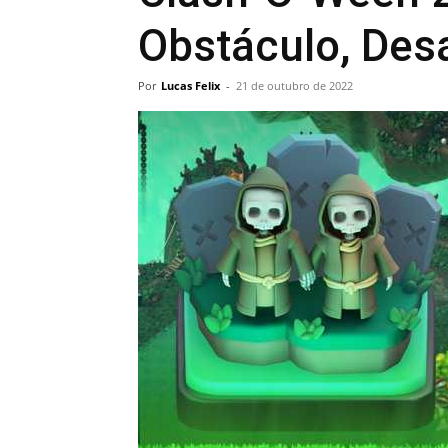
Obstáculo, Desa
Por
Lucas Felix
-
21 de outubro de 2022