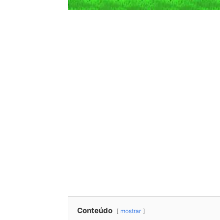
Conteúdo
mostrar