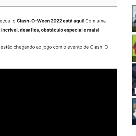
eçou, o
Clash-O-Ween 2022 está aqui
! Com uma
ncrível, desafios, obstáculo especial e mais
!
 estão chegando ao jogo com o evento de Clash-O-