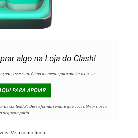
prar algo na Loja do Clash!
ançado, esse é um ótimo momento para apoiar o nosso
AQUI PARA APOIAR
or de conteúdo”. Dessa forma, sempre que você utilizar nosso
ma pequena parta
veis. Veja como ficou: