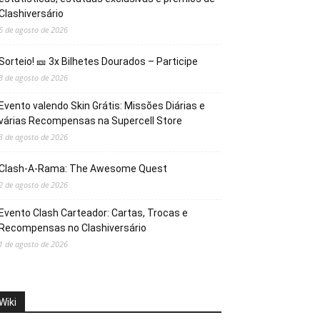
Clashiversário
6 de agosto de 2026
Sorteio! 🎫 3x Bilhetes Dourados – Participe
3 de agosto de 2026
Evento valendo Skin Grátis: Missões Diárias e
várias Recompensas na Supercell Store
3 de agosto de 2026
Clash-A-Rama: The Awesome Quest
2 de agosto de 2026
Evento Clash Carteador: Cartas, Trocas e
Recompensas no Clashiversário
1 de agosto de 2026
Wiki