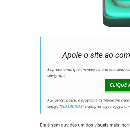
Apoie o site ao com
E aproveitando que um novo cenário está sendo l
site/grupo!
CLIQUE 
A Supercell possui o programa de “Apoie um criad
código “
CLASHDICAS
”
e comprar algo no jogo, u
Ela é sem dúvidas um dos visuais mais incrí