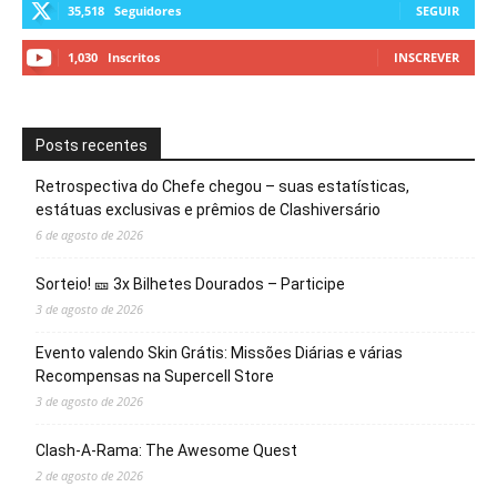
35,518
Seguidores
SEGUIR
1,030
Inscritos
INSCREVER
Posts recentes
Retrospectiva do Chefe chegou – suas estatísticas,
estátuas exclusivas e prêmios de Clashiversário
6 de agosto de 2026
Sorteio! 🎫 3x Bilhetes Dourados – Participe
3 de agosto de 2026
Evento valendo Skin Grátis: Missões Diárias e várias
Recompensas na Supercell Store
3 de agosto de 2026
Clash-A-Rama: The Awesome Quest
2 de agosto de 2026