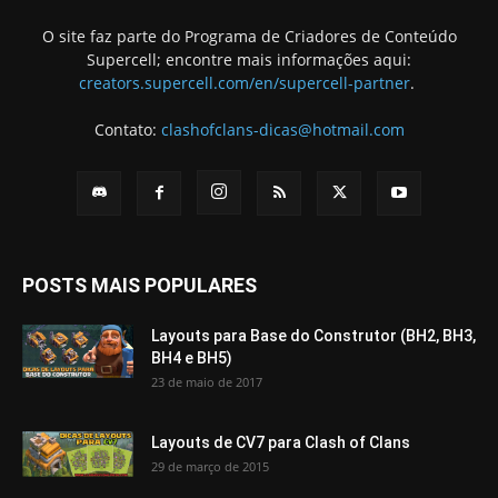
O site faz parte do Programa de Criadores de Conteúdo
Supercell; encontre mais informações aqui:
creators.supercell.com/en/supercell-partner
.
Contato:
clashofclans-dicas@hotmail.com
POSTS MAIS POPULARES
Layouts para Base do Construtor (BH2, BH3,
BH4 e BH5)
23 de maio de 2017
Layouts de CV7 para Clash of Clans
29 de março de 2015