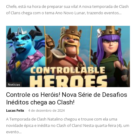
Chefe, está na hora de preparar sua vila! A nova temporada de Clash
of Clans chega com o tema Ano Novo Lunar, trazendo eventos...
Notícias
Controle os Heróis! Nova Série de Desafios
Inéditos chega ao Clash!
Lucas Felix
-
4 de dezembro de 2024
A Temporada de Clash Natalino chegou e trouxe com ela uma
novidade épica e inédita no Clash of Clans! Nesta quarta-feira (4), um
evento...