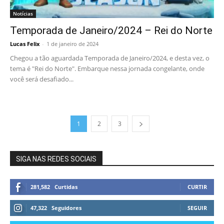
Notícias
Temporada de Janeiro/2024 – Rei do Norte
Lucas Felix
-
1 de janeiro de 2024
Chegou a tão aguardada Temporada de Janeiro/2024, e desta vez, o
tema é "Rei do Norte". Embarque nessa jornada congelante, onde
você será desafiado...
1
2
3
SIGA NAS REDES SOCIAIS
281,582
Curtidas
CURTIR
47,322
Seguidores
SEGUIR