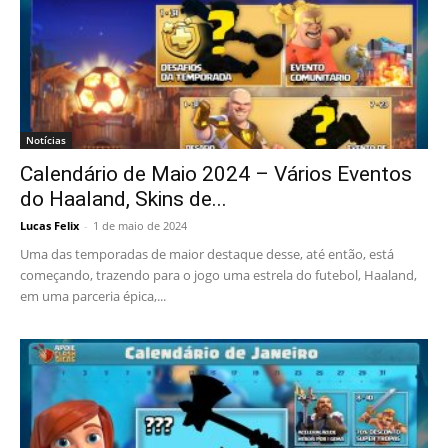
Notícias
Calendário de Maio 2024 – Vários Eventos
do Haaland, Skins de...
Lucas Felix
-
1 de maio de 2024
Uma das temporadas de maior destaque desse, até então, está
começando, trazendo para o jogo uma estrela do futebol, Haaland,
em uma parceria épica,...