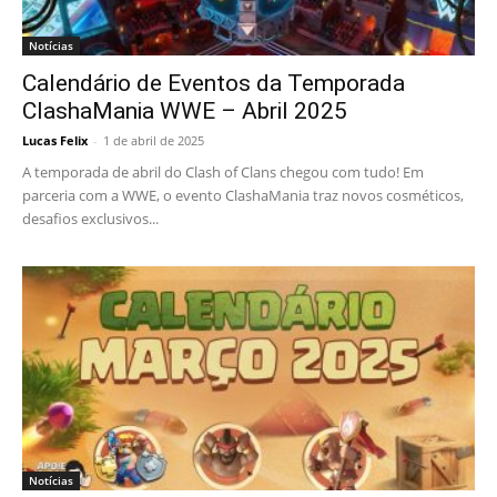
Notícias
Calendário de Eventos da Temporada
ClashaMania WWE – Abril 2025
Lucas Felix
-
1 de abril de 2025
A temporada de abril do Clash of Clans chegou com tudo! Em
parceria com a WWE, o evento ClashaMania traz novos cosméticos,
desafios exclusivos...
Notícias