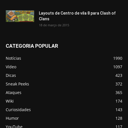
Layouts de Centro de vila 8 para Clash of
Clans
18 de março de 2015
CATEGORIA POPULAR
Notícias
1990
Vídeo
1097
Dicas
423
Sneak Peeks
372
Ataques
365
Wiki
174
Curiosidades
143
Humor
128
YouTube
117