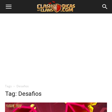
Tags
Desafios
Tag: Desafios