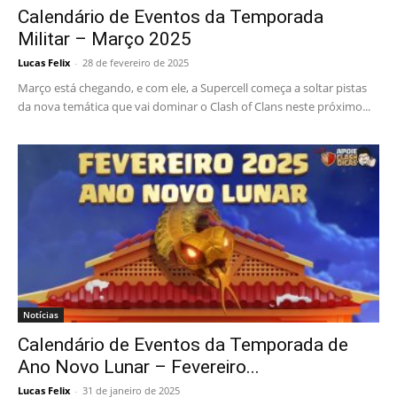
Calendário de Eventos da Temporada
Militar – Março 2025
Lucas Felix
-
28 de fevereiro de 2025
Março está chegando, e com ele, a Supercell começa a soltar pistas
da nova temática que vai dominar o Clash of Clans neste próximo...
Notícias
Calendário de Eventos da Temporada de
Ano Novo Lunar – Fevereiro...
Lucas Felix
-
31 de janeiro de 2025