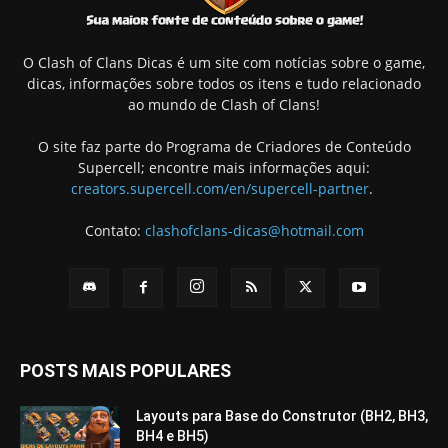
O Clash of Clans Dicas é um site com notícias sobre o game,
dicas, informações sobre todos os itens e tudo relacionado
ao mundo de Clash of Clans!
O site faz parte do Programa de Criadores de Conteúdo
Supercell; encontre mais informações aqui:
creators.supercell.com/en/supercell-partner
.
Contato:
clashofclans-dicas@hotmail.com
POSTS MAIS POPULARES
Layouts para Base do Construtor (BH2, BH3,
BH4 e BH5)