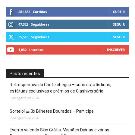
281,582
Curtidas
CURTIR
47,322
Seguidores
SEGUIR
35,518
Seguidores
SEGUIR
1,030
Inscritos
INSCREVER
Posts recentes
Retrospectiva do Chefe chegou – suas estatísticas,
estátuas exclusivas e prêmios de Clashiversário
6 de agosto de 2026
Sorteio! 🎫 3x Bilhetes Dourados – Participe
3 de agosto de 2026
Evento valendo Skin Grátis: Missões Diárias e várias