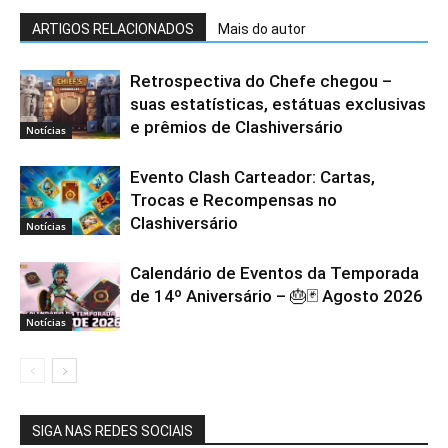
ARTIGOS RELACIONADOS
Mais do autor
Retrospectiva do Chefe chegou –
suas estatísticas, estátuas exclusivas
e prêmios de Clashiversário
Notícias
Evento Clash Carteador: Cartas,
Trocas e Recompensas no
Clashiversário
Notícias
Calendário de Eventos da Temporada
de 14º Aniversário – 🎂🃏 Agosto 2026
Notícias
SIGA NAS REDES SOCIAIS