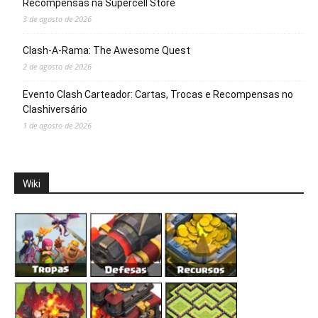
Recompensas na Supercell Store
3 de agosto de 2026
Clash-A-Rama: The Awesome Quest
2 de agosto de 2026
Evento Clash Carteador: Cartas, Trocas e Recompensas no
Clashiversário
1 de agosto de 2026
Wiki