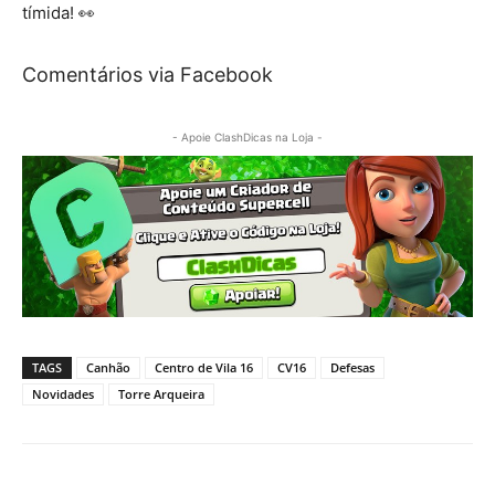
tímida! 👀
Comentários via Facebook
- Apoie ClashDicas na Loja -
TAGS
Canhão
Centro de Vila 16
CV16
Defesas
Novidades
Torre Arqueira