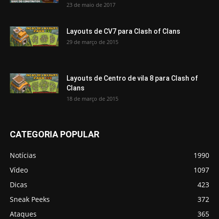
23 de maio de 2017
Layouts de CV7 para Clash of Clans
29 de março de 2015
Layouts de Centro de vila 8 para Clash of
Clans
18 de março de 2015
CATEGORIA POPULAR
Notícias
1990
Vídeo
1097
Dicas
423
Sneak Peeks
372
Ataques
365