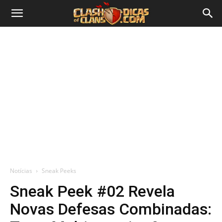
Notícias
Sneak Peeks
Sneak Peek #02 Revela
Novas Defesas Combinadas: