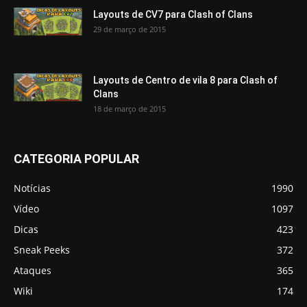
Layouts de CV7 para Clash of Clans
29 de março de 2015
Layouts de Centro de vila 8 para Clash of
Clans
18 de março de 2015
CATEGORIA POPULAR
Notícias
1990
Vídeo
1097
Dicas
423
Sneak Peeks
372
Ataques
365
Wiki
174