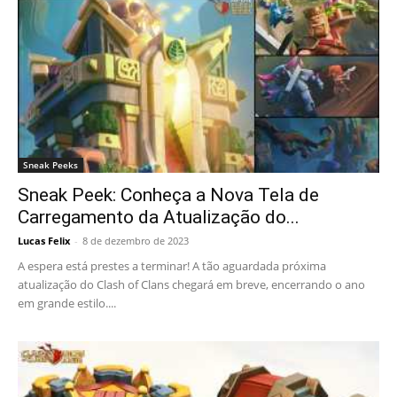
Sneak Peeks
Sneak Peek: Conheça a Nova Tela de
Carregamento da Atualização do...
Lucas Felix
-
8 de dezembro de 2023
A espera está prestes a terminar! A tão aguardada próxima
atualização do Clash of Clans chegará em breve, encerrando o ano
em grande estilo....