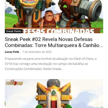
Sneak Peeks
Sneak Peek #02 Revela Novas Defesas
Combinadas: Torre Multiarqueira & Canhão...
Lucas Felix
-
7 de dezembro de 2023
Preparando-se para uma incrível atualização no Clash of Clans, o
CV16 traz consigo uma revolução no campo de batalha: as
Construções Combinadas. Neste Sneak...