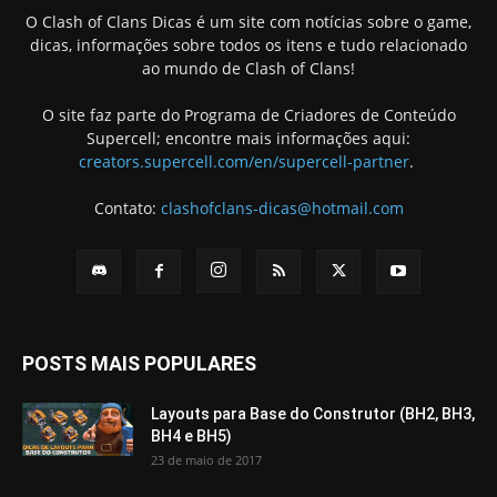
O Clash of Clans Dicas é um site com notícias sobre o game,
dicas, informações sobre todos os itens e tudo relacionado
ao mundo de Clash of Clans!
O site faz parte do Programa de Criadores de Conteúdo
Supercell; encontre mais informações aqui:
creators.supercell.com/en/supercell-partner
.
Contato:
clashofclans-dicas@hotmail.com
POSTS MAIS POPULARES
Layouts para Base do Construtor (BH2, BH3,
BH4 e BH5)
23 de maio de 2017