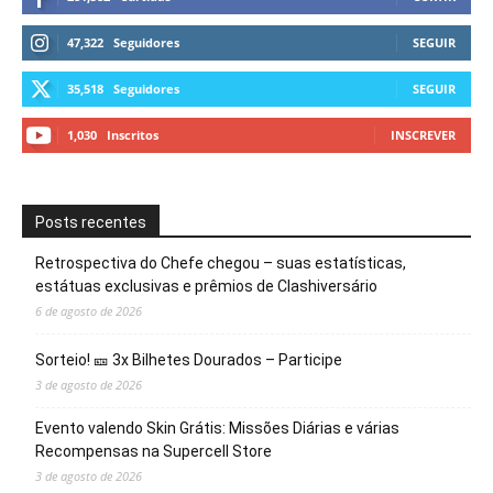
47,322
Seguidores
SEGUIR
35,518
Seguidores
SEGUIR
1,030
Inscritos
INSCREVER
Posts recentes
Retrospectiva do Chefe chegou – suas estatísticas,
estátuas exclusivas e prêmios de Clashiversário
6 de agosto de 2026
Sorteio! 🎫 3x Bilhetes Dourados – Participe
3 de agosto de 2026
Evento valendo Skin Grátis: Missões Diárias e várias
Recompensas na Supercell Store
3 de agosto de 2026