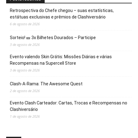
Retrospectiva do Chefe chegou – suas estatísticas,
estátuas exclusivas e prêmios de Clashiversário
6 de agosto de 2026
Sorteio! 🎫 3x Bilhetes Dourados – Participe
3 de agosto de 2026
Evento valendo Skin Grátis: Missões Diárias e várias
Recompensas na Supercell Store
3 de agosto de 2026
Clash-A-Rama: The Awesome Quest
2 de agosto de 2026
Evento Clash Carteador: Cartas, Trocas e Recompensas no
Clashiversário
1 de agosto de 2026