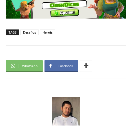
TAGS
Desafios
Heróis
WhatsApp
Facebook