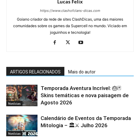
Lucas Felix
https://www.clashofclans-dicas.com
Goiano criador da rede de sites ClashDicas, uma das maiores
comunidades sobre os games da Supercell no mundo. Viciado em
joguinhos e tecnologia!
ARTIGOS RELACIONADOS
Mais do autor
Temporada Aventura Incrível: 🎂🃏
Skins temáticas e nova paisagem de
Agosto 2026
Notícias
Calendário de Eventos da Temporada
Mitologia – 🏛️⚔️ Julho 2026
Notícias