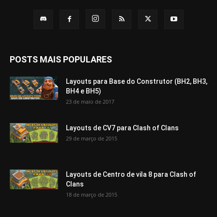
POSTS MAIS POPULARES
Layouts para Base do Construtor (BH2, BH3,
BH4 e BH5)
23 de maio de 2017
Layouts de CV7 para Clash of Clans
29 de março de 2015
Layouts de Centro de vila 8 para Clash of
Clans
18 de março de 2015