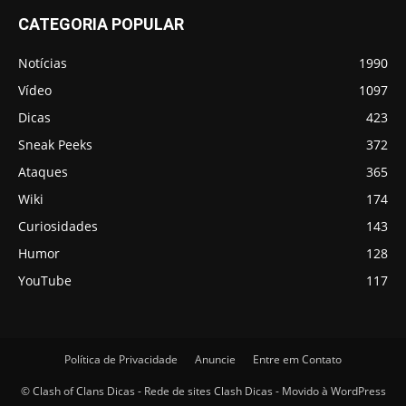
CATEGORIA POPULAR
Notícias
1990
Vídeo
1097
Dicas
423
Sneak Peeks
372
Ataques
365
Wiki
174
Curiosidades
143
Humor
128
YouTube
117
Política de Privacidade
Anuncie
Entre em Contato
© Clash of Clans Dicas - Rede de sites Clash Dicas - Movido à WordPress