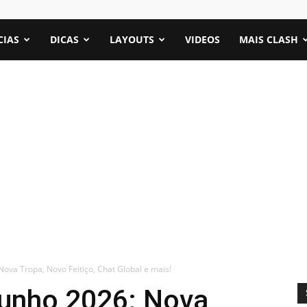
CIAS
DICAS
LAYOUTS
VIDEOS
MAIS CLASH
Nova Tropa, Novo Feitiço, Chat Global e mais!
Junho 2026: Nova