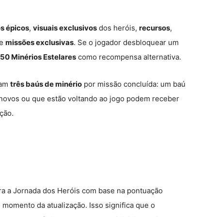
s épicos
,
visuais exclusivos
dos heróis,
recursos
,
e
missões exclusivas
. Se o jogador desbloquear um
50 Minérios Estelares
como recompensa alternativa.
ram
três baús de minério
por missão concluída: um baú
s novos ou que estão voltando ao jogo podem receber
ção.
ra a Jornada dos Heróis com base na pontuação
momento da atualização. Isso significa que o