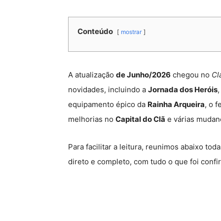
Conteúdo
mostrar
A atualização
de Junho/2026
chegou no
Cl
novidades, incluindo a
Jornada dos Heróis
equipamento épico da
Rainha Arqueira
, o f
melhorias no
Capital do Clã
e várias mudanç
Para facilitar a leitura, reunimos abaixo to
direto e completo, com tudo o que foi confi