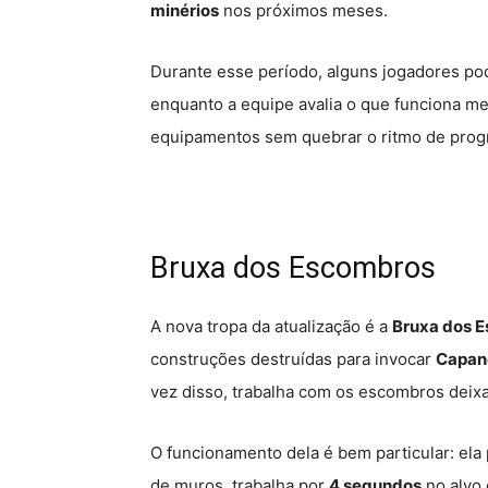
minérios
nos próximos meses.
Durante esse período, alguns jogadores p
enquanto a equipe avalia o que funciona mel
equipamentos sem quebrar o ritmo de progr
Bruxa dos Escombros
A nova tropa da atualização é a
Bruxa dos 
construções destruídas para invocar
Capan
vez disso, trabalha com os escombros deix
O funcionamento dela é bem particular: ela
de muros, trabalha por
4 segundos
no alvo 