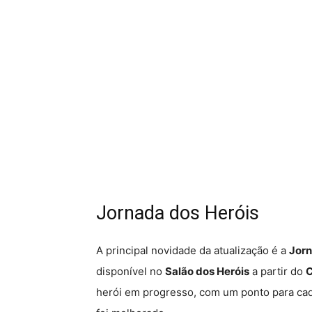
Jornada dos Heróis
A principal novidade da atualização é a
Jorn
disponível no
Salão dos Heróis
a partir do
C
herói em progresso, com um ponto para ca