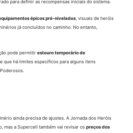
ado para definir as recompensas iniciais do sistema.
equipamentos épicos pré-nivelados
, visuais de heróis
inérios já concluídos no caminho. No entanto,
ção pode permitir
estouro temporário de
e que há limites específicos para alguns itens
 Poderosos.
nério ainda precisa de ajustes. A Jornada dos Heróis
o, mas a Supercell também vai revisar os
preços dos