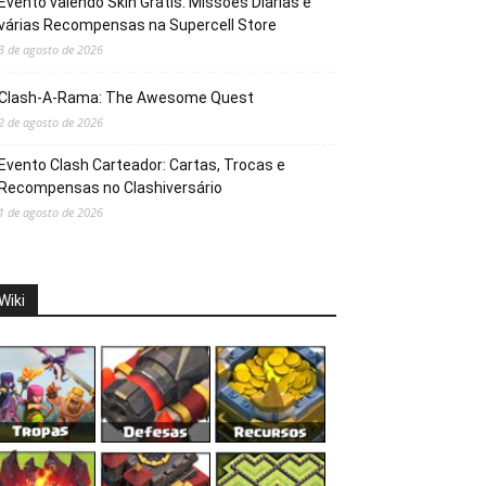
Evento valendo Skin Grátis: Missões Diárias e
várias Recompensas na Supercell Store
3 de agosto de 2026
Clash-A-Rama: The Awesome Quest
2 de agosto de 2026
Evento Clash Carteador: Cartas, Trocas e
Recompensas no Clashiversário
1 de agosto de 2026
Wiki