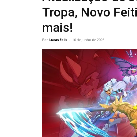
Tropa, Novo Feit
mais!
Por
Lucas Felix
-
16 de junho de 2026