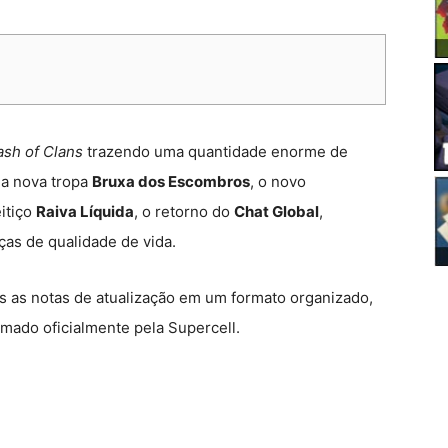
ash of Clans
trazendo uma quantidade enorme de
, a nova tropa
Bruxa dos Escombros
, o novo
eitiço
Raiva Líquida
, o retorno do
Chat Global
,
as de qualidade de vida.
das as notas de atualização em um formato organizado,
rmado oficialmente pela Supercell.