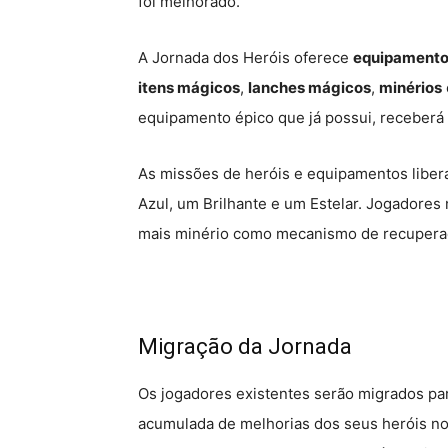
foi melhorado.
A Jornada dos Heróis oferece
equipamento
itens mágicos
,
lanches mágicos
,
minérios
equipamento épico que já possui, receberá
As missões de heróis e equipamentos libe
Azul, um Brilhante e um Estelar. Jogadore
mais minério como mecanismo de recupera
Migração da Jornada
Os jogadores existentes serão migrados pa
acumulada de melhorias dos seus heróis no 