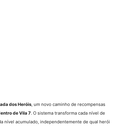
ada dos Heróis
, um novo caminho de recompensas
entro de Vila 7
. O sistema transforma cada nível de
da nível acumulado, independentemente de qual herói