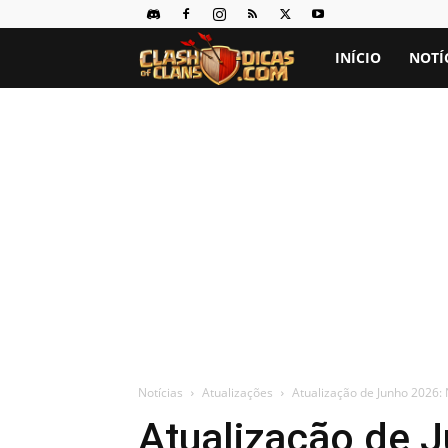
Clash
INÍCIO
NOTÍ
of
Clans
Dicas
Notícias
Atualizações
Atualização de Junho 2026: 
Atualização de 