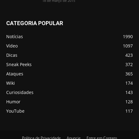
18 de março de 2015
CATEGORIA POPULAR
Notícias
1990
Vídeo
1097
Dicas
423
Sneak Peeks
372
Ataques
365
Wiki
174
Curiosidades
143
Humor
128
YouTube
117
Política de Privacidade
Anuncie
Entre em Contato