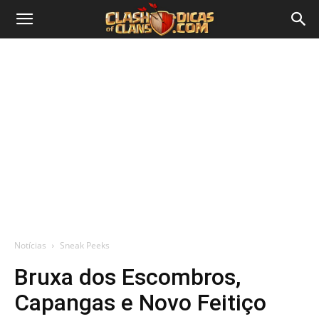
Notícias
Sneak Peeks
Bruxa dos Escombros,
Capangas e Novo Feitiço