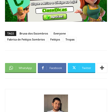
TAGS
Bruxa dos Escombros
Everyone
Fabrica de Feitiços Sombrios
Feitiços
Tropas
WhatsApp
Facebook
Twitter