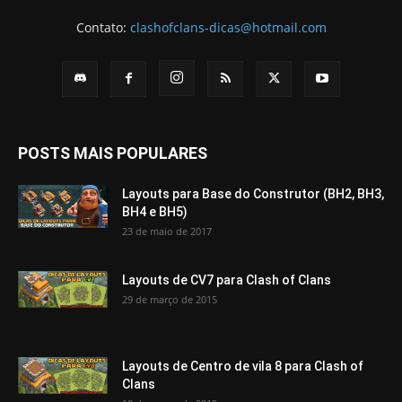
Contato:
clashofclans-dicas@hotmail.com
POSTS MAIS POPULARES
Layouts para Base do Construtor (BH2, BH3,
BH4 e BH5)
23 de maio de 2017
Layouts de CV7 para Clash of Clans
29 de março de 2015
Layouts de Centro de vila 8 para Clash of
Clans