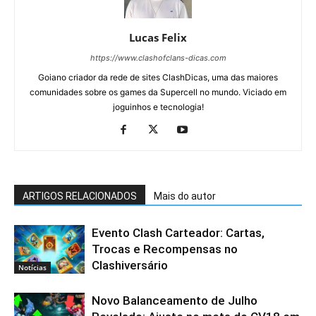
Lucas Felix
https://www.clashofclans-dicas.com
Goiano criador da rede de sites ClashDicas, uma das maiores
comunidades sobre os games da Supercell no mundo. Viciado em
joguinhos e tecnologia!
ARTIGOS RELACIONADOS
Mais do autor
Evento Clash Carteador: Cartas,
Trocas e Recompensas no
Clashiversário
Notícias
Novo Balanceamento de Julho