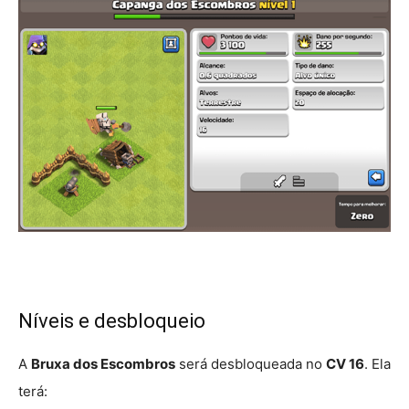
Níveis e desbloqueio
A
Bruxa dos Escombros
será desbloqueada no
CV 16
. Ela
terá: