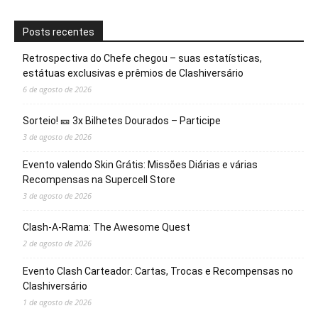
Posts recentes
Retrospectiva do Chefe chegou – suas estatísticas,
estátuas exclusivas e prêmios de Clashiversário
6 de agosto de 2026
Sorteio! 🎫 3x Bilhetes Dourados – Participe
3 de agosto de 2026
Evento valendo Skin Grátis: Missões Diárias e várias
Recompensas na Supercell Store
3 de agosto de 2026
Clash-A-Rama: The Awesome Quest
2 de agosto de 2026
Evento Clash Carteador: Cartas, Trocas e Recompensas no
Clashiversário
1 de agosto de 2026