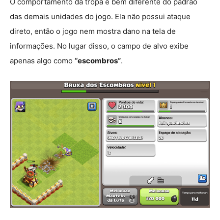
O comportamento da tropa é bem diferente do padrão
das demais unidades do jogo. Ela não possui ataque
direto, então o jogo nem mostra dano na tela de
informações. No lugar disso, o campo de alvo exibe
apenas algo como
“escombros”
.