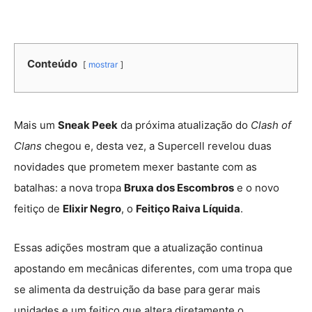
Conteúdo
mostrar
Mais um
Sneak Peek
da próxima atualização do
Clash of
Clans
chegou e, desta vez, a Supercell revelou duas
novidades que prometem mexer bastante com as
batalhas: a nova tropa
Bruxa dos Escombros
e o novo
feitiço de
Elixir Negro
, o
Feitiço Raiva Líquida
.
Essas adições mostram que a atualização continua
apostando em mecânicas diferentes, com uma tropa que
se alimenta da destruição da base para gerar mais
unidades e um feitiço que altera diretamente o