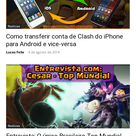
Notícias
Como transferir conta de Clash do iPhone
para Android e vice-versa
Lucas Felix
-
4 de agosto de 2014
Notícias
Entrevista: O único Brasileiro Top Mundial