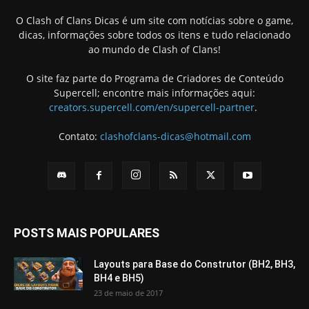
O Clash of Clans Dicas é um site com notícias sobre o game,
dicas, informações sobre todos os itens e tudo relacionado
ao mundo de Clash of Clans!
O site faz parte do Programa de Criadores de Conteúdo
Supercell; encontre mais informações aqui:
creators.supercell.com/en/supercell-partner
.
Contato:
clashofclans-dicas@hotmail.com
POSTS MAIS POPULARES
Layouts para Base do Construtor (BH2, BH3,
BH4 e BH5)
23 de maio de 2017