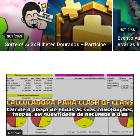
NOTÍCIAS
NOTÍCIAS
Evento va
Sorteio! 🎫 3x Bilhetes Dourados – Participe
e várias 
Notícias