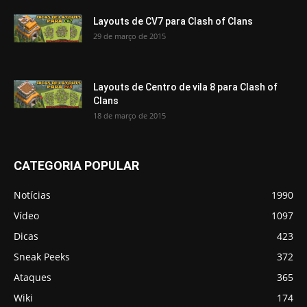
Layouts de CV7 para Clash of Clans
29 de março de 2015
Layouts de Centro de vila 8 para Clash of
Clans
18 de março de 2015
CATEGORIA POPULAR
Notícias
1990
Vídeo
1097
Dicas
423
Sneak Peeks
372
Ataques
365
Wiki
174