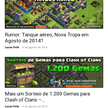
Rumores & Vazamentos
Rumor: Tanque aéreo, Nova Tropa em
Agosto de 2014?
Lucas Felix
-
6 de agosto de 2014
Notícias
Mais um Sorteio de 1.200 Gemas para
Clash of Clans –...
Lucas Felix
-
6 de agosto de 2014