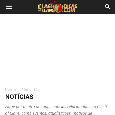
Notícias
Página 189
NOTÍCIAS
Fique por dentro de todas notícias relacionadas ao Clash
of Clans, como eventos, atualizações, motivos de