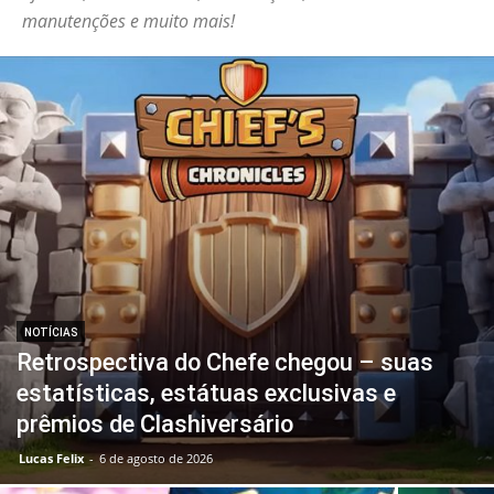
manutenções e muito mais!
NOTÍCIAS
Retrospectiva do Chefe chegou – suas
estatísticas, estátuas exclusivas e
prêmios de Clashiversário
Lucas Felix
-
6 de agosto de 2026