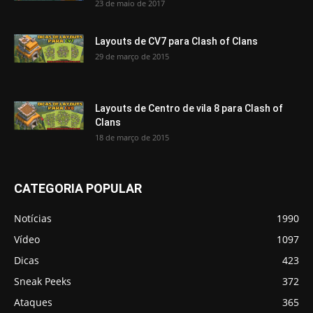
23 de maio de 2017
Layouts de CV7 para Clash of Clans
29 de março de 2015
Layouts de Centro de vila 8 para Clash of
Clans
18 de março de 2015
CATEGORIA POPULAR
Notícias
1990
Vídeo
1097
Dicas
423
Sneak Peeks
372
Ataques
365