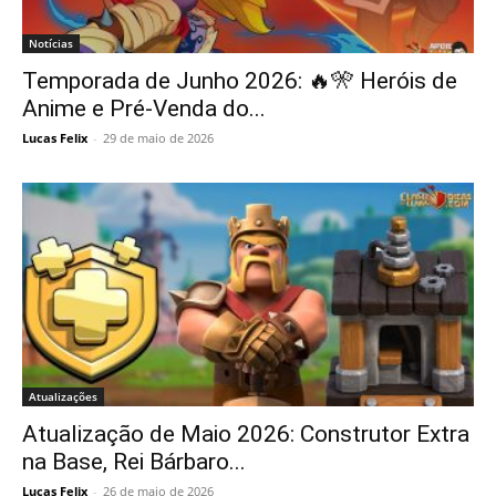
Notícias
Temporada de Junho 2026: 🔥🎌 Heróis de
Anime e Pré-Venda do...
Lucas Felix
-
29 de maio de 2026
Atualizações
Atualização de Maio 2026: Construtor Extra
na Base, Rei Bárbaro...
Lucas Felix
-
26 de maio de 2026