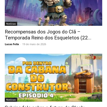
Notícias
Recompensas dos Jogos do Clã –
Temporada Reino dos Esqueletos (22...
Lucas Felix
-
19 de maio de 2026
Notícias