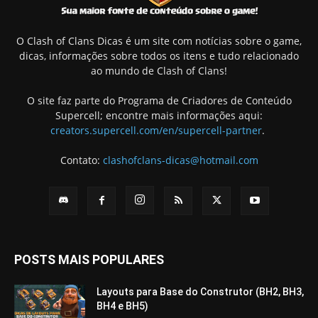
O Clash of Clans Dicas é um site com notícias sobre o game,
dicas, informações sobre todos os itens e tudo relacionado
ao mundo de Clash of Clans!
O site faz parte do Programa de Criadores de Conteúdo
Supercell; encontre mais informações aqui:
creators.supercell.com/en/supercell-partner
.
Contato:
clashofclans-dicas@hotmail.com
POSTS MAIS POPULARES
Layouts para Base do Construtor (BH2, BH3,
BH4 e BH5)