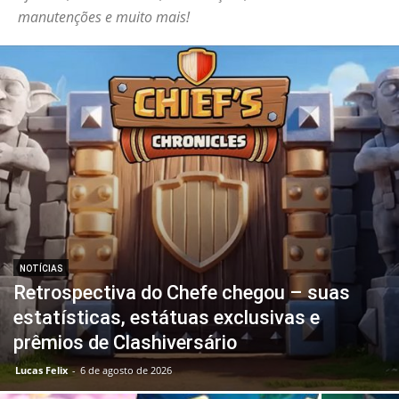
manutenções e muito mais!
NOTÍCIAS
Retrospectiva do Chefe chegou – suas
estatísticas, estátuas exclusivas e
prêmios de Clashiversário
Lucas Felix
-
6 de agosto de 2026