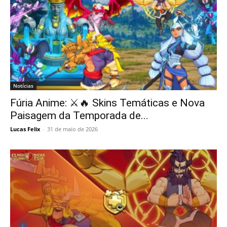
Notícias
Fúria Anime: ⚔️🔥 Skins Temáticas e Nova
Paisagem da Temporada de...
Lucas Felix
-
31 de maio de 2026