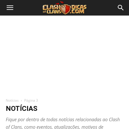
Notícias
Página 3
NOTÍCIAS
Fique por dentro de todas notícias relacionadas ao Clash
of Clans, como eventos, atualizações, motivos de