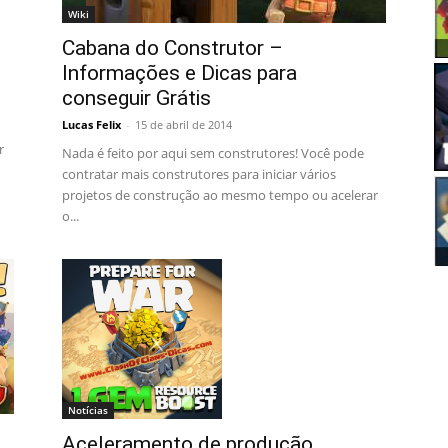
Wiki
Cabana do Construtor –
Informações e Dicas para
conseguir Grátis
Lucas Felix
-
15 de abril de 2014
r
Nada é feito por aqui sem construtores! Você pode
contratar mais construtores para iniciar vários
projetos de construção ao mesmo tempo ou acelerar
o...
Notícias
Aceleramento de produção