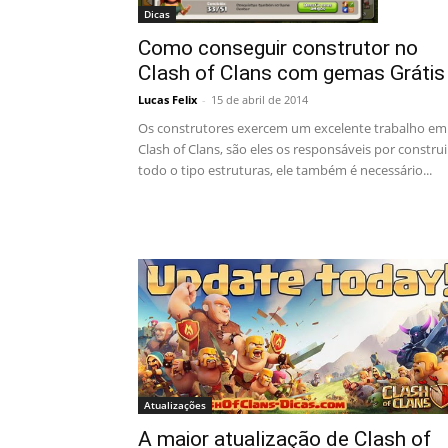
Dicas
Como conseguir construtor no
Clash of Clans com gemas Grátis
Lucas Felix
-
15 de abril de 2014
Os construtores exercem um excelente trabalho em
Clash of Clans, são eles os responsáveis por construi
todo o tipo estruturas, ele também é necessário...
Atualizações
A maior atualização de Clash of