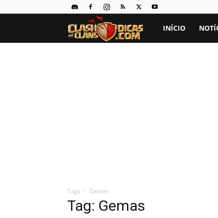
Clash
INÍCIO
NOTÍ
of
Clans
Dicas
Tags
Gemas
Tag: Gemas