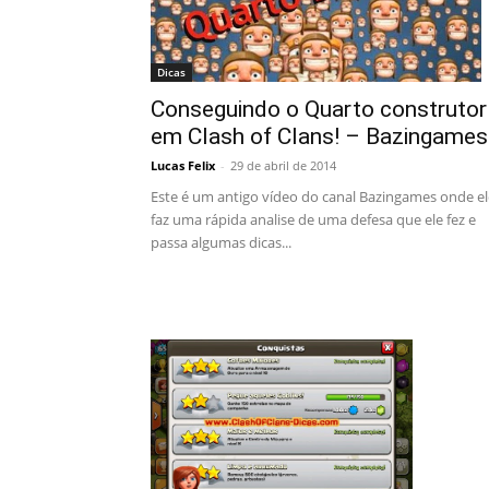
Dicas
Conseguindo o Quarto construtor
em Clash of Clans! – Bazingames
Lucas Felix
-
29 de abril de 2014
Este é um antigo vídeo do canal Bazingames onde el
faz uma rápida analise de uma defesa que ele fez e
passa algumas dicas...