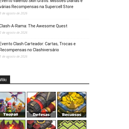
Evento valendo Skin Grátis: Missões Diárias e
várias Recompensas na Supercell Store
3 de agosto de 2026
Clash-A-Rama: The Awesome Quest
2 de agosto de 2026
Evento Clash Carteador: Cartas, Trocas e
Recompensas no Clashiversário
1 de agosto de 2026
Wiki